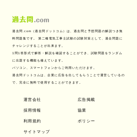
過去問.com（過去問ドットコム）は、過去問と予想問題の解説つき無
料問題集です。
第二種電気工事士試験の試験対策として、過去問題に
チャレンジすることが出来ます。
1問1答形式で解答・解説を確認することができ、試験問題をランダム
に出題する機能も備えています。
パソコン、スマートフォンからご利用いただけます。
過去問ドットコムは、企業に広告を出してもらうことで運営しているの
で、完全に無料で使用することができます。
運営会社
広告掲載
採用情報
協業
利用規約
ポリシー
サイトマップ