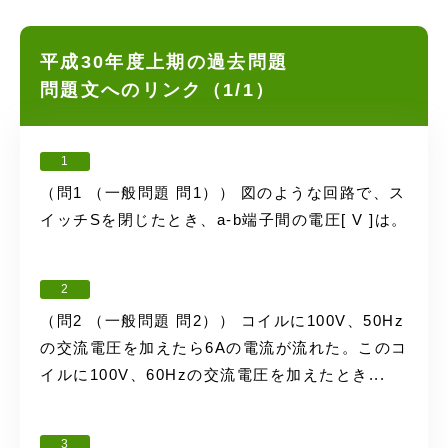
平成30年度上期の過去問題
問題文へのリンク（1/1）
1
（問1 （一般問題 問1）） 図のような回路で、ス
イッチSを閉じたとき、a-b端子間の電圧[ V ]は。
2
（問2 （一般問題 問2）） コイルに100V、50Hz
の交流電圧を加えたら6Aの電流が流れた。このコ
イルに100V、60Hzの交流電圧を加えたとき...
3