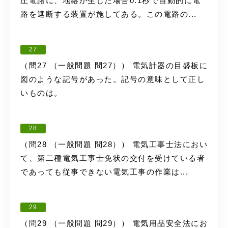
圧電路に、地絡が生じた場合0.1秒で自動的に電
路を遮断する装置が施してある。この電路の...
27
（問27 （一般問題 問27）） 電気計器の目盛板に
図のような記号があった。記号の意味として正し
いものは。
28
（問28 （一般問題 問28）） 電気工事士法におい
て、第二種電気工事士免状の交付を受けている者
であっても従事できない電気工事の作業は...
29
（問29 （一般問題 問29）） 電気用品安全法にお