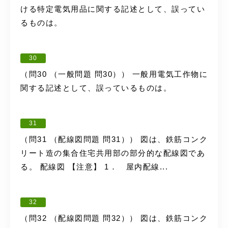
ける特定電気用品に関する記述として、誤ってい
るものは。
30
（問30 （一般問題 問30）） 一般用電気工作物に
関する記述として、誤っているものは。
31
（問31 （配線図問題 問31）） 図は、鉄筋コンク
リート造の集合住宅共用部の部分的な配線図であ
る。 配線図 【注意】 1． 屋内配線...
32
（問32 （配線図問題 問32）） 図は、鉄筋コンク