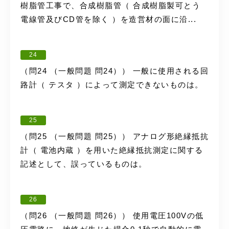
樹脂管工事で、合成樹脂管（ 合成樹脂製可とう
電線管及びCD管を除く ）を造営材の面に沿...
24
（問24 （一般問題 問24）） 一般に使用される回
路計（ テスタ ）によって測定できないものは。
25
（問25 （一般問題 問25）） アナログ形絶縁抵抗
計（ 電池内蔵 ）を用いた絶縁抵抗測定に関する
記述として、誤っているものは。
26
（問26 （一般問題 問26）） 使用電圧100Vの低