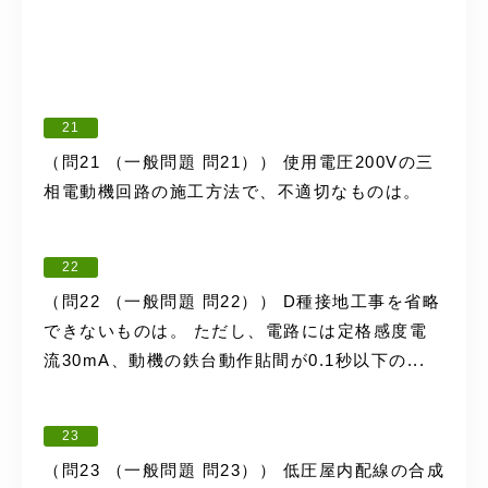
21
（問21 （一般問題 問21）） 使用電圧200Vの三
相電動機回路の施工方法で、不適切なものは。
22
（問22 （一般問題 問22）） D種接地工事を省略
できないものは。 ただし、電路には定格感度電
流30mA、動機の鉄台動作貼間が0.1秒以下の...
23
（問23 （一般問題 問23）） 低圧屋内配線の合成