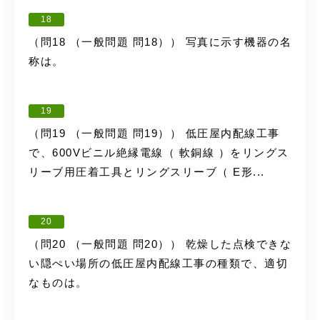
18
（問18 （一般問題 問18）） 写真に示す機器の名
称は。
19
（問19 （一般問題 問19）） 低圧屋内配線工事
で、600Vビニル絶縁電線（ 軟銅線 ）をリングス
リーブ用圧着工具とリングスリーブ（ E形...
20
（問20 （一般問題 問20）） 乾燥した点検できな
い隠ぺい場所の低圧屋内配線工事の種類で、適切
なものは。