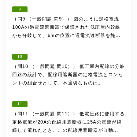
9
（問9 （一般問題 問9）） 図のように定格電流
100Aの過電流遮断器で保護された低圧屋内幹線
から分岐して、6mの位置に過電流遮断器を施...
10
（問10 （一般問題 問10）） 低圧屋内配線の分岐
回路の設計で、配線用遮断器の定格電流とコンセ
ントの組合せとして、不適切なものは。
11
（問11 （一般問題 問11）） 低電圧路に使用する
定格電流が20Aの配線用遮断器に25Aの電流が継
続して流れたとき、この配線用遮断器が自動...