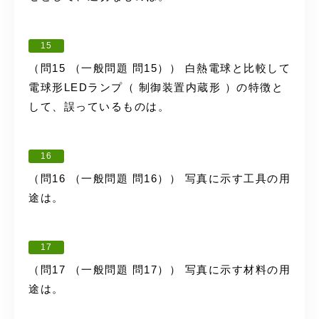
15
（問15 （一般問題 問15）） 白熱電球と比較して
電球形LEDランプ（ 制御装置内蔵形 ）の特徴と
して、誤っているものは。
16
（問16 （一般問題 問16）） 写真に示す工具の用
途は。
17
（問17 （一般問題 問17）） 写真に示す材料の用
途は。