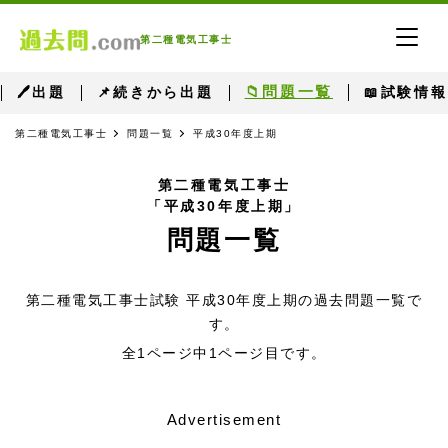
第二種電気工事士
📁問題一覧
🖊出題
📌続きから出題
📖試験情報
第二種電気工事士
問題一覧
平成30年度上期
第二種電気工事士
「平成30年度上期」
問題一覧
第二種電気工事士試験 平成30年度上期の過去問題一覧で
す。
全1ページ中1ページ目です。
Advertisement