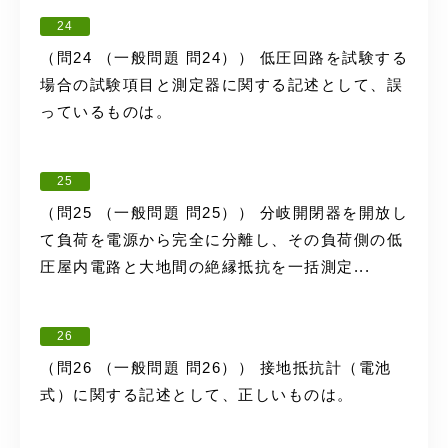
24
（問24 （一般問題 問24）） 低圧回路を試験する
場合の試験項目と測定器に関する記述として、誤
っているものは。
25
（問25 （一般問題 問25）） 分岐開閉器を開放し
て負荷を電源から完全に分離し、その負荷側の低
圧屋内電路と大地間の絶縁抵抗を一括測定...
26
（問26 （一般問題 問26）） 接地抵抗計（電池
式）に関する記述として、正しいものは。