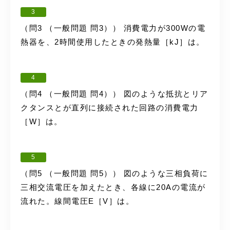
3
（問3 （一般問題 問3）） 消費電力が300Wの電
熱器を、2時間使用したときの発熱量［kJ］は。
4
（問4 （一般問題 問4）） 図のような抵抗とリア
クタンスとが直列に接続された回路の消費電力
［W］は。
5
（問5 （一般問題 問5）） 図のような三相負荷に
三相交流電圧を加えたとき、各線に20Aの電流が
流れた。線間電圧E［V］は。