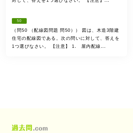
対して、答えを1つ選びなさい。 【注意】...
50
（問50 （配線図問題 問50）） 図は、木造3階建
住宅の配線図である。次の問いに対して、答えを
1つ選びなさい。 【注意】 1. 屋内配線...