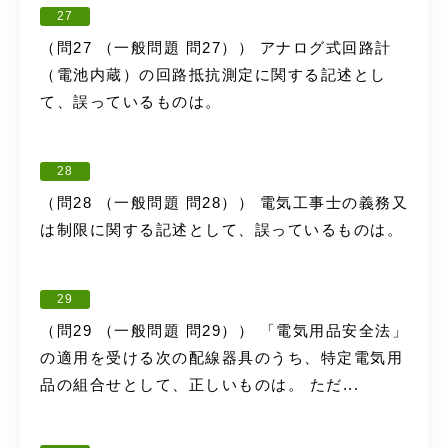
27
（問27 （一般問題 問27）） アナログ式回路計
（電池内蔵）の回路抵抗測定に関する記述とし
て、誤っているものは。
28
（問28 （一般問題 問28）） 電気工事士の義務又
は制限に関する記述として、誤っているものは。
29
（問29 （一般問題 問29）） 「電気用品安全法」
の適用を受ける次の配線器具のうち、特定電気用
品の組合せとして、正しいものは。 ただ...