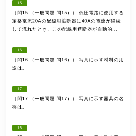
15
（問15 （一般問題 問15）） 低圧電路に使用する
定格電流20Aの配線用遮断器に40Aの電流が継続
して流れたとき、この配線用遮断器が自動的...
16
（問16 （一般問題 問16）） 写真に示す材料の用
途は。
17
（問17 （一般問題 問17）） 写真に示す器具の名
称は。
18