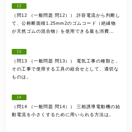
12
（問12 （一般問題 問12）） 許容電流から判断し
て、公称断面積1.25mm2のゴムコード（絶縁物
が天然ゴムの混合物）を使用できる最も消費...
13
（問13 （一般問題 問13）） 電気工事の種類と、
その工事で使用する工具の組合せとして、適切な
ものは。
14
（問14 （一般問題 問14）） 三相誘導電動機の始
動電流を小さくするために用いられる方法は。