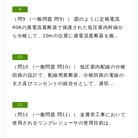
9
（問9 （一般問題 問9）） 図のように定格電流
40Aの過電流遮断器で保護された低圧屋内幹線か
ら分岐して、10mの位置に過電流遮断器を施...
10
（問10 （一般問題 問10）） 低圧屋内配線の分岐
回路の設計で、配線用遮断器、分岐回路の電線の
太さ及びコンセントの組合せとして、適切...
11
（問11 （一般問題 問11）） 金属管工事において
使用されるリングレジューサの使用目的は。