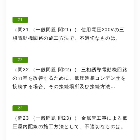
21
（問21 （一般問題 問21）） 使用電圧200Vの三
相電動機回路の施工方法で、不適切なものは。
22
（問22 （一般問題 問22）） 三相誘導電動機回路
の力率を改善するために、低圧進相コンデンサを
接続する場合、その接続場所及び接続方法...
23
（問23 （一般問題 問23）） 金属管工事による低
圧屋内配線の施工方法として、不適切なものは。