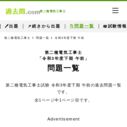
第二種電気工事士
📁問題一覧
🖊出題
📌続きから出題
📖試験情報
第二種電気工事士
問題一覧
令和3年度下期 午前
第二種電気工事士
「令和3年度下期 午前」
問題一覧
第二種電気工事士試験 令和3年度下期 午前の過去問題一覧
です。
全1ページ中1ページ目です。
Advertisement