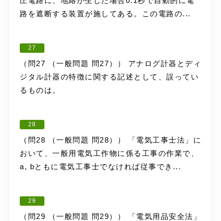
圧電路に、地絡が生じた場合0.1秒で自動的に電
路を遮断する装置が施してある。この電路の...
27
（問27 （一般問題 問27）） アナログ計器とディ
ジタル計器の特徴に関する記述として、誤ってい
るものは。
28
（問28 （一般問題 問28）） 「電気工事士法」に
おいて、一般用電気工作物に係る工事の作業で、
a, bともに電気工事士でなければ従事でき...
29
（問29 （一般問題 問29）） 「電気用品安全法」