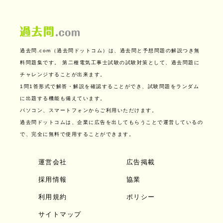
過去問.com（過去問ドットコム）は、過去問と予想問題の解説つき無
料問題集です。
第二種電気工事士試験の試験対策として、過去問題に
チャレンジすることが出来ます。
1問1答形式で解答・解説を確認することができ、試験問題をランダム
に出題する機能も備えています。
パソコン、スマートフォンからご利用いただけます。
過去問ドットコムは、企業に広告を出してもらうことで運営しているの
で、完全に無料で使用することができます。
運営会社
広告掲載
採用情報
協業
利用規約
ポリシー
サイトマップ