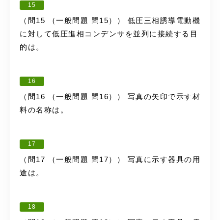
15
（問15 （一般問題 問15）） 低圧三相誘導電動機
に対して低圧進相コンデンサを並列に接続する目
的は。
16
（問16 （一般問題 問16）） 写真の矢印で示す材
料の名称は。
17
（問17 （一般問題 問17）） 写真に示す器具の用
途は。
18