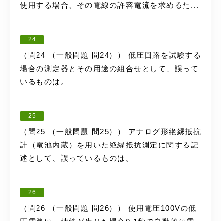
使用する場合、その電線の許容電流を求めるた...
24
（問24 （一般問題 問24）） 低圧回路を試験する
場合の測定器とその用途の組合せとして、誤って
いるものは。
25
（問25 （一般問題 問25）） アナログ形絶縁抵抗
計（電池内蔵）を用いた絶縁抵抗測定に関する記
述として、誤っているものは。
26
（問26 （一般問題 問26）） 使用電圧100Vの低