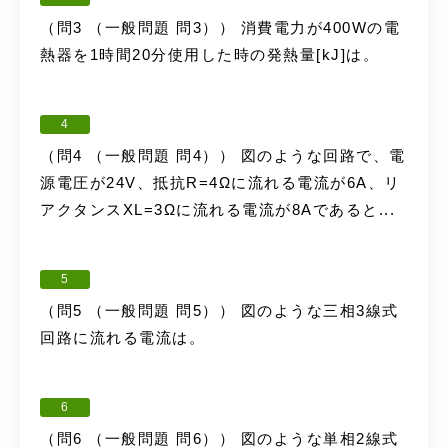
（問3 （一般問題 問3）） 消費電力が400Wの電
熱器を1時間20分使用した時の発熱量[kJ]は。
4
（問4 （一般問題 問4）） 図のような回路で、電
源電圧が24V、抵抗R=4Ωに流れる電流が6A、リ
アクタンスXL=3Ωに流れる電流が8Aであると...
5
（問5 （一般問題 問5）） 図のような三相3線式
回路に流れる電流は。
6
（問6 （一般問題 問6）） 図のような単相2線式