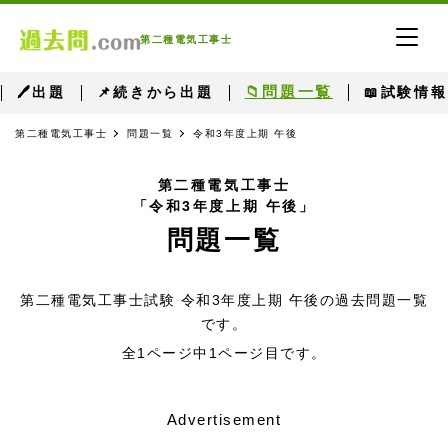
第二種電気工事士
📁問題一覧
🖊出題
📌続きから出題
📖試験情報
第二種電気工事士
問題一覧
令和3年度上期 午後
第二種電気工事士
「令和3年度上期 午後」
問題一覧
第二種電気工事士試験 令和3年度上期 午後の過去問題一覧
です。
全1ページ中1ページ目です。
Advertisement