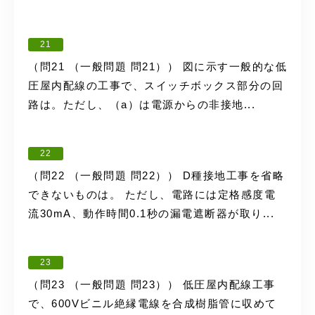
21
（問21 （一般問題 問21）） 図に示す一般的な低
圧屋内配線の工事で、スイッチボックス部分の回
路は。ただし、（a）は電源からの非接地...
22
（問22 （一般問題 問22）） D種接地工事を省略
できないものは。 ただし、電路には定格感度電
流30mA、動作時間0.1秒の漏電遮断器が取り...
23
（問23 （一般問題 問23）） 低圧屋内配線工事
で、600Vビニル絶縁電線を合成樹脂管に収めて