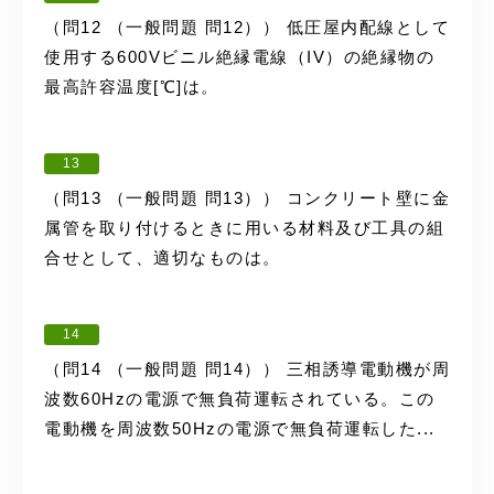
（問12 （一般問題 問12）） 低圧屋内配線として
使用する600Vビニル絶縁電線（IV）の絶縁物の
最高許容温度[℃]は。
13
（問13 （一般問題 問13）） コンクリート壁に金
属管を取り付けるときに用いる材料及び工具の組
合せとして、適切なものは。
14
（問14 （一般問題 問14）） 三相誘導電動機が周
波数60Hzの電源で無負荷運転されている。この
電動機を周波数50Hzの電源で無負荷運転した...