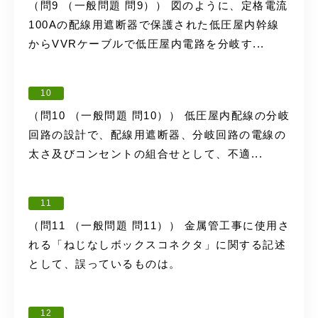
（問9 （一般問題 問9）） 図のように、定格電流
100Aの配線用遮断器で保護された低圧屋内幹線
からVVRケーブルで低圧屋内電路を分岐す...
10
（問10 （一般問題 問10）） 低圧屋内配線の分岐
回路の設計で、配線用遮断器、分岐回路の電線の
太さ及びコンセントの組合せとして、不適...
11
（問11 （一般問題 問11）） 金属管工事に使用さ
れる「ねじなしボックスコネクタ」に関する記述
として、誤っているものは。
12