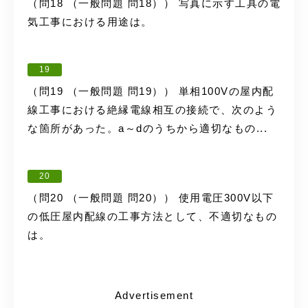
（問18 （一般問題 問18）） 写真に示す工具の電
気工事における用途は。
19
（問19 （一般問題 問19）） 単相100Vの屋内配
線工事における絶縁電線相互の接続で、次のよう
な箇所があった。a～dのうちから適切なもの...
20
（問20 （一般問題 問20）） 使用電圧300V以下
の低圧屋内配線の工事方法として、不適切なもの
は。
Advertisement