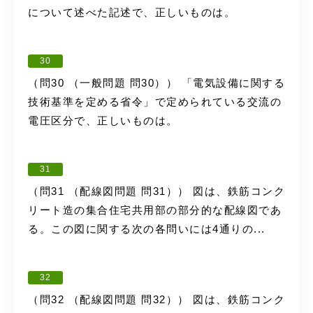
について述べた記述で、正しいものは。
30
（問30 （一般問題 問30）） 「電気設備に関する
技術基準を定める省令」で定められている交流の
電圧区分で、正しいものは。
31
（問31 （配線図問題 問31）） 図は、鉄筋コンク
リート造の集合住宅共用部の部分的な配線図であ
る。この図に関する次の各問いには4通りの...
32
（問32 （配線図問題 問32）） 図は、鉄筋コンク