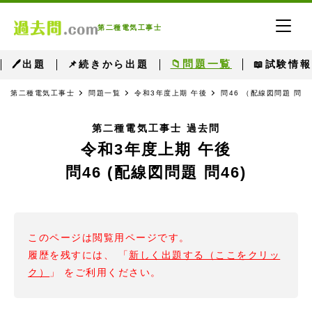
第二種電気工事士
📁問題一覧
🖊出題
📌続きから出題
📖試験情報
第二種電気工事士
問題一覧
令和3年度上期 午後
問46 （配線図問題 問4
第二種電気工事士 過去問
令和3年度上期 午後
問46 (配線図問題 問46)
このページは閲覧用ページです。
履歴を残すには、 「
新しく出題する（ここをクリッ
ク）
」 をご利用ください。