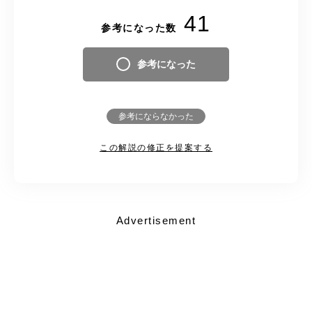
41
参考になった数
参考になった
参考にならなかった
この解説の修正を提案する
Advertisement