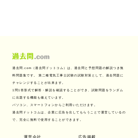
過去問.com（過去問ドットコム）は、過去問と予想問題の解説つき無
料問題集です。
第二種電気工事士試験の試験対策として、過去問題に
チャレンジすることが出来ます。
1問1答形式で解答・解説を確認することができ、試験問題をランダム
に出題する機能も備えています。
パソコン、スマートフォンからご利用いただけます。
過去問ドットコムは、企業に広告を出してもらうことで運営しているの
で、完全に無料で使用することができます。
運営会社
広告掲載