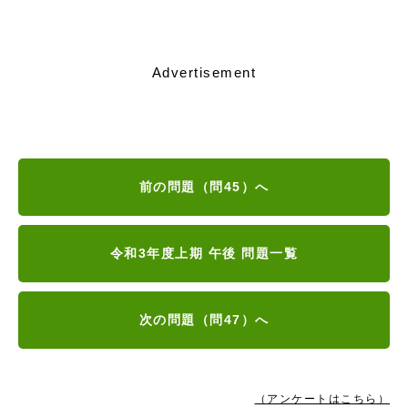
Advertisement
前の問題（問45）へ
令和3年度上期 午後 問題一覧
次の問題（問47）へ
（アンケートはこちら）