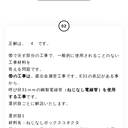
02
正解は、 4 です。
⑯で示す部分の工事で、一般的に使用されることのない
工事材料を
答える問題です。
⑯の工事は、
露出金属管工事です。E31の表記がある事
から、
呼び径31ｍｍの鋼製電線管（
ねじなし電線管）を使用
する工事
です。
選択肢ごとに解説いたします。
選択肢1
材料名：ねじなしボックスコネクタ