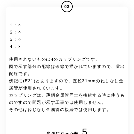
03
１：○
２：○
３：○
４：×
使用されないものは4のカップリングです。
図で示す部分の配線は破線で描かれていますので、露出
配線です。
傍記に(E31)とありますので、直径31mmのねじなし金
属管が使用されています。
カップリングは、薄鋼金属管同士を接続する時に使うも
のですので問題が示す工事では使用しません。
その他はねじなし金属管の接続では使用します。
5
参考になった数