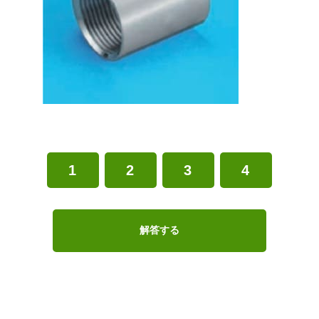
1
2
3
4
解答する