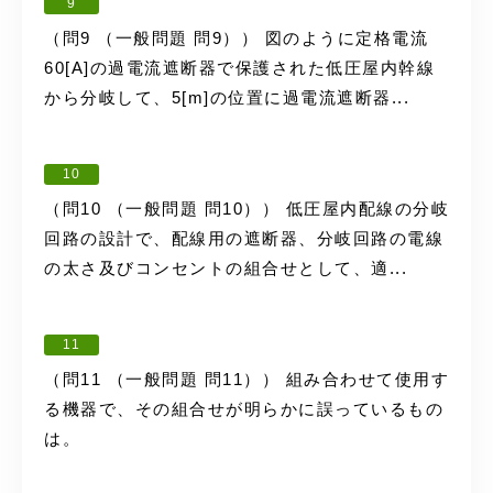
9
（問9 （一般問題 問9）） 図のように定格電流
60[A]の過電流遮断器で保護された低圧屋内幹線
から分岐して、5[m]の位置に過電流遮断器...
10
（問10 （一般問題 問10）） 低圧屋内配線の分岐
回路の設計で、配線用の遮断器、分岐回路の電線
の太さ及びコンセントの組合せとして、適...
11
（問11 （一般問題 問11）） 組み合わせて使用す
る機器で、その組合せが明らかに誤っているもの
は。