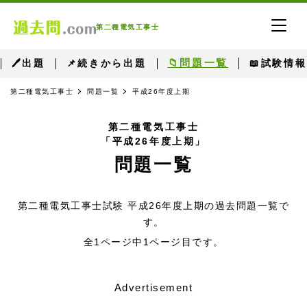
第二種電気工事士
📁問題一覧
🖊出題
📌続きから出題
📖試験情報
第二種電気工事士
問題一覧
平成26年度上期
第二種電気工事士
「平成26年度上期」
問題一覧
第二種電気工事士試験 平成26年度上期の過去問題一覧で
す。
全1ページ中1ページ目です。
Advertisement