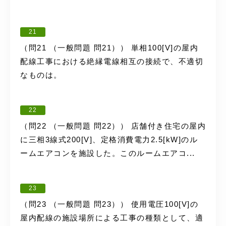
21
（問21 （一般問題 問21）） 単相100[V]の屋内
配線工事における絶縁電線相互の接続で、不適切
なものは。
22
（問22 （一般問題 問22）） 店舗付き住宅の屋内
に三相3線式200[V]、定格消費電力2.5[kW]のル
ームエアコンを施設した。このルームエアコ...
23
（問23 （一般問題 問23）） 使用電圧100[V]の
屋内配線の施設場所による工事の種類として、適