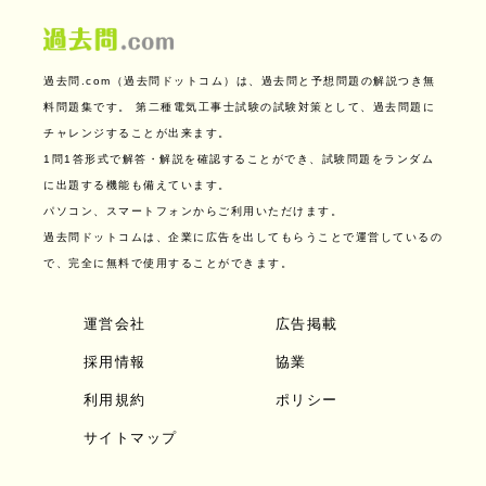
過去問.com（過去問ドットコム）は、過去問と予想問題の解説つき無
料問題集です。
第二種電気工事士試験の試験対策として、過去問題に
チャレンジすることが出来ます。
1問1答形式で解答・解説を確認することができ、試験問題をランダム
に出題する機能も備えています。
パソコン、スマートフォンからご利用いただけます。
過去問ドットコムは、企業に広告を出してもらうことで運営しているの
で、完全に無料で使用することができます。
運営会社
広告掲載
採用情報
協業
利用規約
ポリシー
サイトマップ