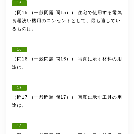
15
（問15 （一般問題 問15）） 住宅で使用する電気
食器洗い機用のコンセントとして、最も適してい
るものは。
16
（問16 （一般問題 問16）） 写真に示す材料の用
途は。
17
（問17 （一般問題 問17）） 写真に示す工具の用
途は。
18