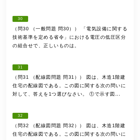
30
（問30 （一般問題 問30）） 「電気設備に関する
技術基準を定める省令」における電圧の低圧区分
の組合せで、正しいものは。
31
（問31 （配線図問題 問31）） 図は、木造1階建
住宅の配線図である。この図に関する次の問いに
対して、答えを1つ選びなさい。 ①で示す図...
32
（問32 （配線図問題 問32）） 図は、木造1階建
住宅の配線図である。この図に関する次の問いに