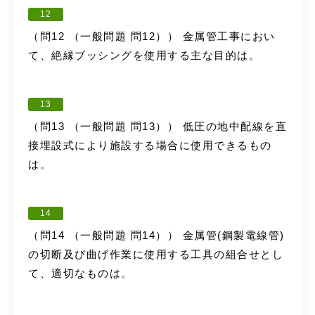
12
（問12 （一般問題 問12）） 金属管工事におい
て、絶縁ブッシングを使用する主な目的は。
13
（問13 （一般問題 問13）） 低圧の地中配線を直
接埋設式により施設する場合に使用できるもの
は。
14
（問14 （一般問題 問14）） 金属管(鋼製電線管)
の切断及び曲げ作業に使用する工具の組合せとし
て、適切なものは。