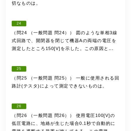
切なものは。
24
（問24 （一般問題 問24）） 図のような単相3線
式回路で、開閉器を閉じて機器Aの両端の電圧を
測定したところ150[V]を示した。この原因と...
25
（問25 （一般問題 問25）） 一般に使用される回
路計(テスタ)によって測定できないものは。
26
（問26 （一般問題 問26）） 使用電圧100[V]の
低圧電路に、地絡が生じた場合0.1秒で自動的に