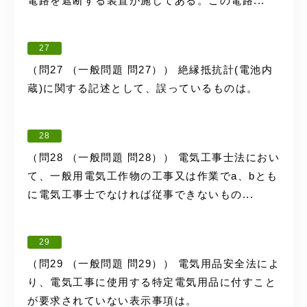
電路を遮断する装置が施してある。この電路...
27
（問27 （一般問題 問27）） 絶縁抵抗計(電池内
蔵)に関する記述として、誤っているものは。
28
（問28 （一般問題 問28）） 電気工事士法におい
て、一般用電気工作物の工事又は作業でa、bとも
に電気工事士でなければ従事できないもの...
29
（問29 （一般問題 問29）） 電気用品安全法によ
り、電気工事に使用する特定電気用品に付すこと
が要求されていない表示事項は。