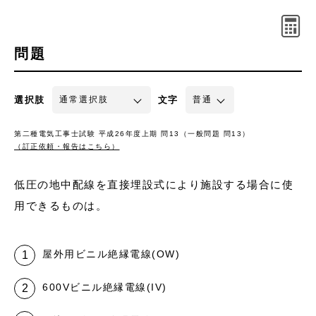
問題
選択肢
文字
第二種電気工事士試験 平成26年度上期 問13（一般問題 問13）
（訂正依頼・報告はこちら）
低圧の地中配線を直接埋設式により施設する場合に使
用できるものは。
屋外用ビニル絶縁電線(OW)
600Vビニル絶縁電線(IV)