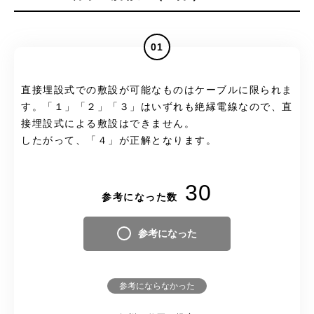
01
直接埋設式での敷設が可能なものはケーブルに限られま
す。「１」「２」「３」はいずれも絶縁電線なので、直
接埋設式による敷設はできません。
したがって、「４」が正解となります。
30
参考になった数
参考になった
参考にならなかった