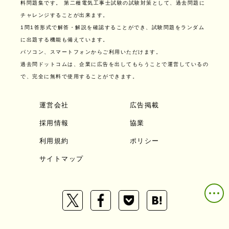
料問題集です。
第二種電気工事士試験の試験対策として、過去問題に
チャレンジすることが出来ます。
1問1答形式で解答・解説を確認することができ、試験問題をランダム
に出題する機能も備えています。
パソコン、スマートフォンからご利用いただけます。
過去問ドットコムは、企業に広告を出してもらうことで運営しているの
で、完全に無料で使用することができます。
運営会社
広告掲載
採用情報
協業
利用規約
ポリシー
サイトマップ