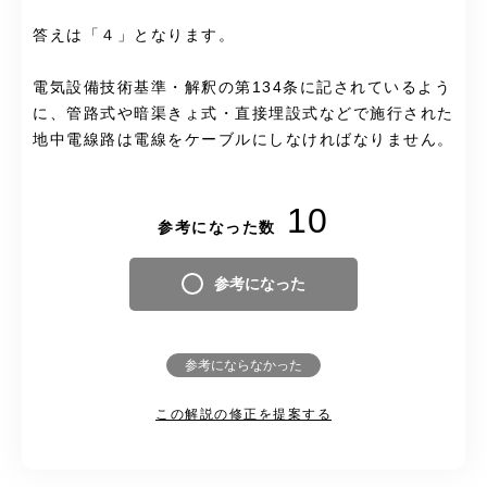
答えは「４」となります。
電気設備技術基準・解釈の第134条に記されているよう
に、管路式や暗渠きょ式・直接埋設式などで施行された
地中電線路は電線をケーブルにしなければなりません。
10
参考になった数
参考になった
参考にならなかった
この解説の修正を提案する