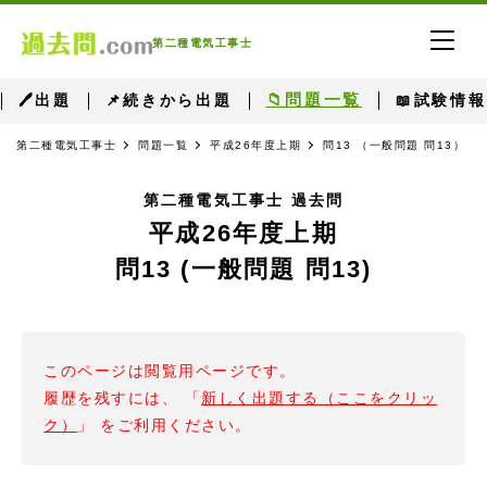
第二種電気工事士
📁問題一覧
🖊出題
📌続きから出題
📖試験情報
第二種電気工事士
問題一覧
平成26年度上期
問13 （一般問題 問13）
第二種電気工事士 過去問
平成26年度上期
問13 (一般問題 問13)
このページは閲覧用ページです。
履歴を残すには、 「
新しく出題する（ここをクリッ
ク）
」 をご利用ください。