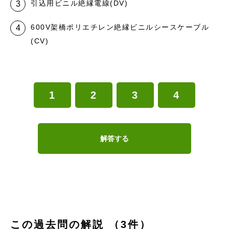
引込用ビニル絶縁電線(DV)
600V架橋ポリエチレン絶縁ビニルシースケーブル
(CV)
1
2
3
4
解答する
この過去問の解説 （3件）