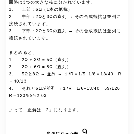
回路は3つの大きな枝に分かれています。
1. 上部：6Ω（1本の抵抗）
2. 中部：2Ωと3Ωの直列 → その合成抵抗は並列に
接続されています。
3. 下部：2Ωと6Ωの直列 → その合成抵抗は並列に
接続されています。
まとめると、
1. 2Ω + 3Ω = 5Ω（直列）
2. 2Ω + 6Ω = 8Ω（直列）
3. 5Ωと8Ω → 並列 → １/R＝1/5+1/8＝13/40 R
＝40/13
4. それと6Ωが並列 →１/R＝1/6+13/40＝59/120
R＝120/59≒2.03
よって、正解は「2」になります。
9
参考になった数