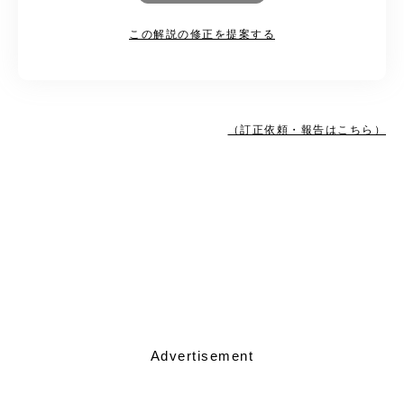
この解説の修正を提案する
（訂正依頼・報告はこちら）
Advertisement