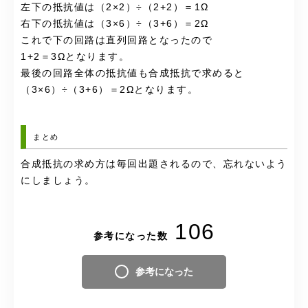
左下の抵抗値は（2×2）÷（2+2）＝1Ω
右下の抵抗値は（3×6）÷（3+6）＝2Ω
これで下の回路は直列回路となったので
1+2＝3Ωとなります。
最後の回路全体の抵抗値も合成抵抗で求めると
（3×6）÷（3+6）＝2Ωとなります。
まとめ
合成抵抗の求め方は毎回出題されるので、忘れないよう
にしましょう。
106
参考になった数
参考になった