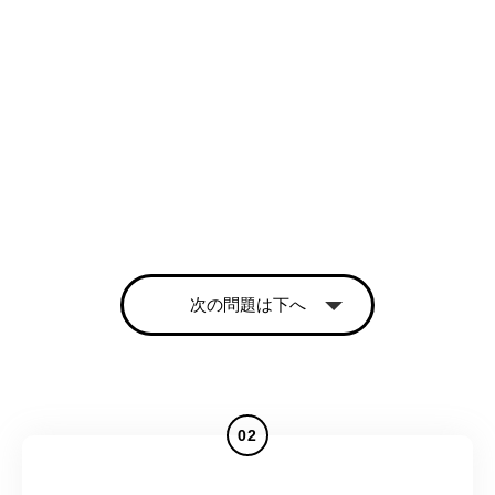
次の問題は下へ
02