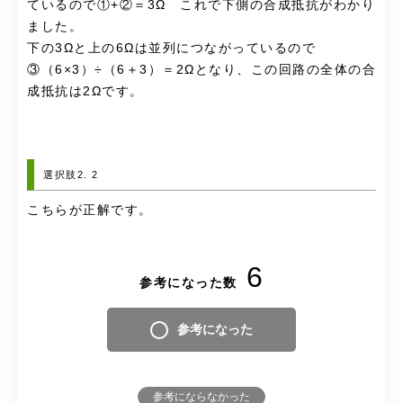
ているので①+②＝3Ω これで下側の合成抵抗がわかり
ました。
下の3Ωと上の6Ωは並列につながっているので
③（6×3）÷（6＋3）＝2Ωとなり、この回路の全体の合
成抵抗は2Ωです。
選択肢2. 2
こちらが正解です。
6
参考になった数
参考になった
参考にならなかった