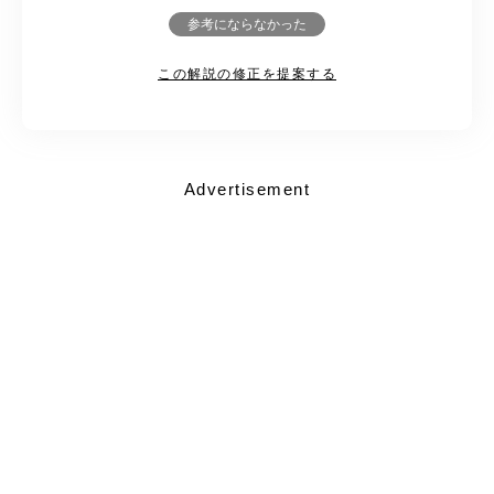
参考にならなかった
この解説の修正を提案する
Advertisement