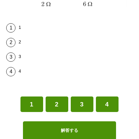
1
2
3
4
1
2
3
4
解答する