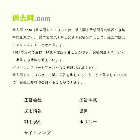
過去問.com（過去問ドットコム）は、過去問と予想問題の解説つき無
料問題集です。
第二種電気工事士試験の試験対策として、過去問題に
チャレンジすることが出来ます。
1問1答形式で解答・解説を確認することができ、試験問題をランダム
に出題する機能も備えています。
パソコン、スマートフォンからご利用いただけます。
過去問ドットコムは、企業に広告を出してもらうことで運営しているの
で、完全に無料で使用することができます。
運営会社
広告掲載
採用情報
協業
利用規約
ポリシー
サイトマップ