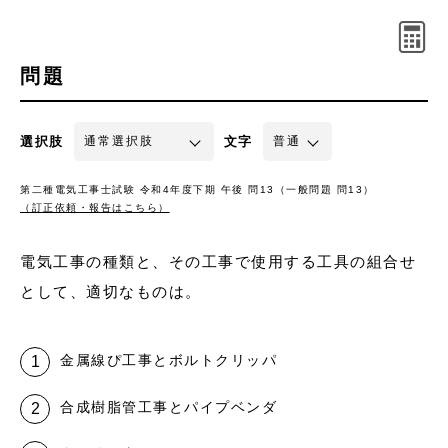
問題
選択肢
文字
第二種電気工事士試験 令和4年度下期 午後 問13（一般問題 問13）
（訂正依頼・報告はこちら）
電気工事の種類と、その工事で使用する工具の組合せ
として、適切なものは。
金属線ぴ工事とボルトクリッパ
合成樹脂管工事とパイプベンダ