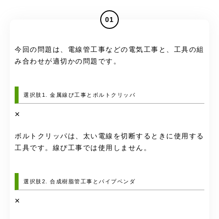
01
今回の問題は、電線管工事などの電気工事と、工具の組
み合わせが適切かの問題です。
選択肢1. 金属線ぴ工事とボルトクリッパ
×
ボルトクリッパは、太い電線を切断するときに使用する
工具です。線ぴ工事では使用しません。
選択肢2. 合成樹脂管工事とパイプベンダ
×