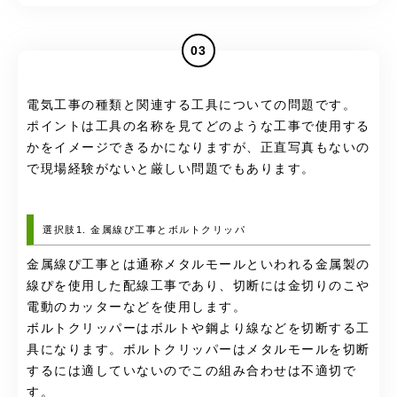
03
電気工事の種類と関連する工具についての問題です。
ポイントは工具の名称を見てどのような工事で使用する
かをイメージできるかになりますが、正直写真もないの
で現場経験がないと厳しい問題でもあります。
選択肢1. 金属線ぴ工事とボルトクリッパ
金属線ぴ工事とは通称メタルモールといわれる金属製の
線ぴを使用した配線工事であり、切断には金切りのこや
電動のカッターなどを使用します。
ボルトクリッパーはボルトや鋼より線などを切断する工
具になります。ボルトクリッパーはメタルモールを切断
するには適していないのでこの組み合わせは不適切で
す。