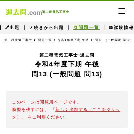
第二種電気工事士
📁問題一覧
🖊出題
📌続きから出題
📖試験情報
第二種電気工事士
問題一覧
令和4年度下期 午後
問13 （一般問題 問13）
第二種電気工事士 過去問
令和4年度下期 午後
問13 (一般問題 問13)
このページは閲覧用ページです。
履歴を残すには、 「
新しく出題する（ここをクリッ
ク）
」 をご利用ください。