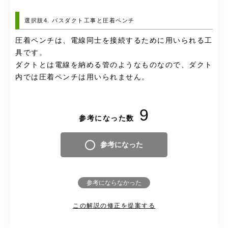
選択肢4. バスダクト工事と圧着ペンチ
圧着ペンチは、電線同士を接続するために用いられる工
具です。
ダクトとは電線を納める管のようなものなので、ダクト
内では圧着ペンチは用いられません。
9
参考になった数
参考になった
参考にならなかった
この解説の修正を提案する