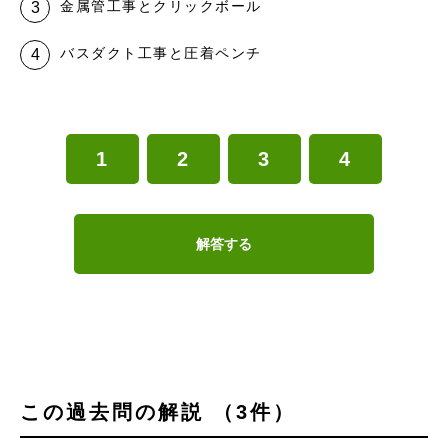
金属管工事とクリックボール
バスダクト工事と圧着ペンチ
1
2
3
4
解答する
この過去問の解説 （3件）