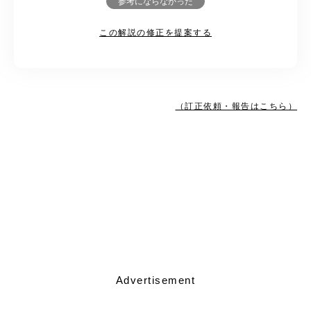
参考にならなかった
この解説の修正を提案する
（訂正依頼・報告はこちら）
Advertisement