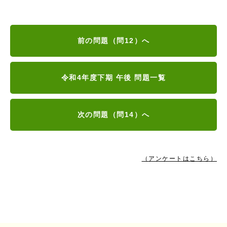
前の問題（問12）へ
令和4年度下期 午後 問題一覧
次の問題（問14）へ
（アンケートはこちら）