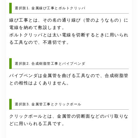
選択肢1. 金属線ぴ工事とボルトクリッパ
線ぴ工事とは、その名の通り線ぴ（管のようなもの）に
電線を納めて敷設します。
ボルトクリッパとは太い電線を切断するときに用いられ
る工具なので、不適切です。
選択肢2. 合成樹脂管工事とパイプベンダ
パイプベンダは金属管を曲げる工具なので、合成樹脂管
との相性はよくありません。
選択肢3. 金属管工事とクリックボール
クリックボールとは、金属管の切断面などのバリ取りな
どに用いられる工具です。