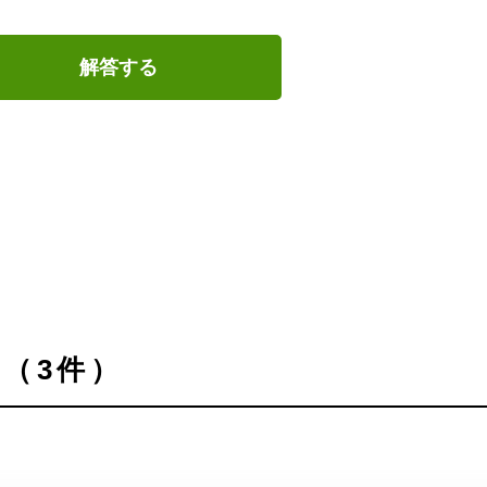
解答する
（3件）