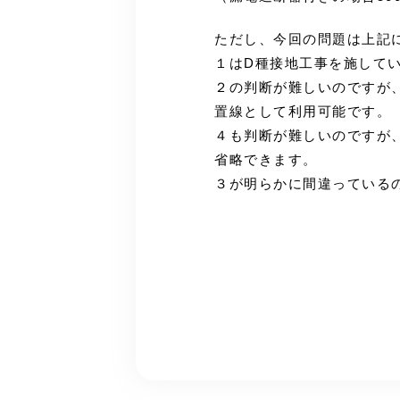
ただし、今回の問題は上記
１はD種接地工事を施して
２の判断が難しいのですが、
置線として利用可能です。
４も判断が難しいのですが
省略できます。
３が明らかに間違っている