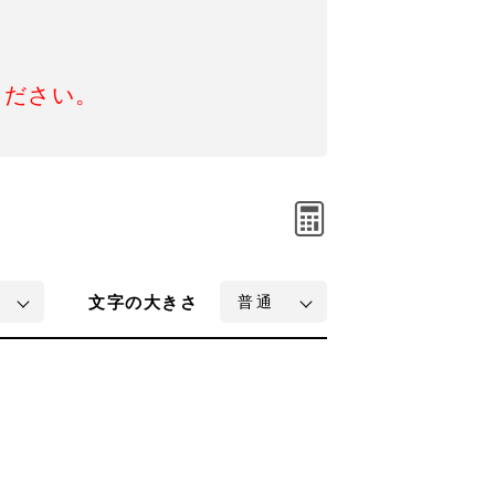
ください。
文字
の大きさ