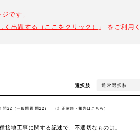
ージです。
しく出題する（ここをクリック）
」 をご利用
選択肢
 問22（一般問題 問22）
（訂正依頼・報告はこちら）
D種接地工事に関する記述で、不適切なものは。