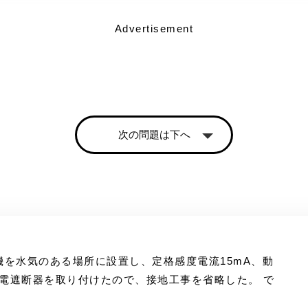
Advertisement
次の問題は下へ
電動機を水気のある場所に設置し、定格感度電流15mA、動
漏電遮断器を取り付けたので、接地工事を省略した。 で