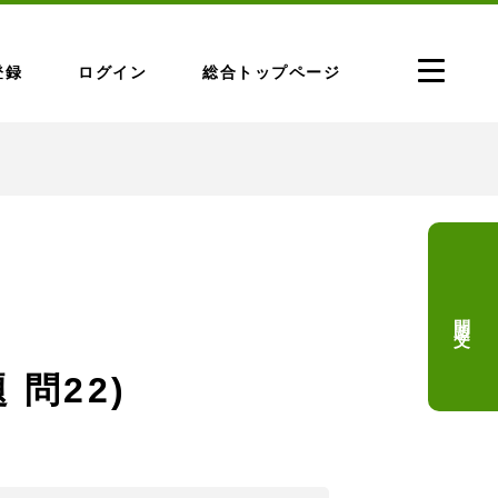
登録
ログイン
総合トップページ
問題文
 問22)