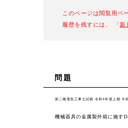
このページは閲覧用ペ
履歴を残すには、 「
新
問題
第二種電気工事士試験 令和4年度上期 午前
機械器具の金属製外箱に施す