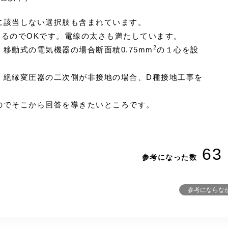
に該当しない選択肢も含まれています。
いるのでOKです。電線の太さも満たしています。
2
移動式の電気機器の場合断面積0.75mm
の１心を設
、絶縁変圧器の二次側が非接地の場合、D種接地工事を
のでそこから回答を導きたいところです。
63
参考になった数
参考にならな