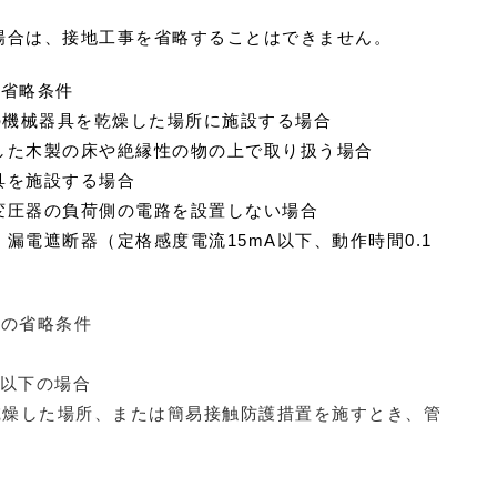
場合は、接地工事を省略することはできません。
の省略条件
の機械器具を乾燥した場所に施設する場合
した木製の床や絶縁性の物の上で取り扱う場合
具を施設する場合
変圧器の負荷側の電路を設置しない場合
漏電遮断器（定格感度電流15mA以下、動作時間0.1
事の省略条件
ｍ以下の場合
乾燥した場所、または簡易接触防護措置を施すとき、管