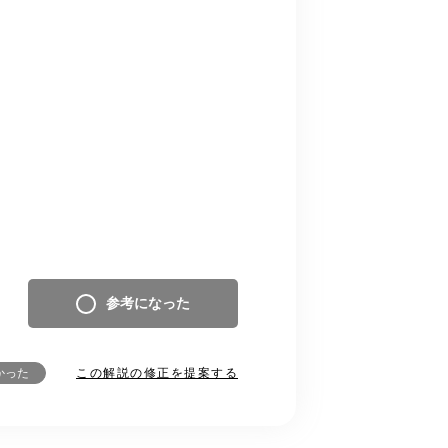
参考になった
この解説の修正を提案する
かった