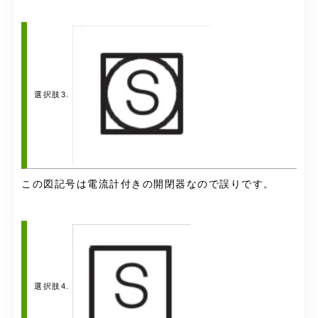
選択肢3.
この図記号は電流計付きの開閉器なので誤りです。
選択肢4.