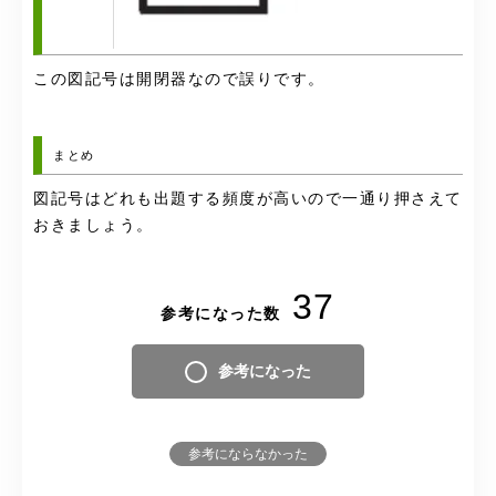
この図記号は開閉器なので誤りです。
まとめ
図記号はどれも出題する頻度が高いので一通り押さえて
おきましょう。
37
参考になった数
参考になった
参考にならなかった