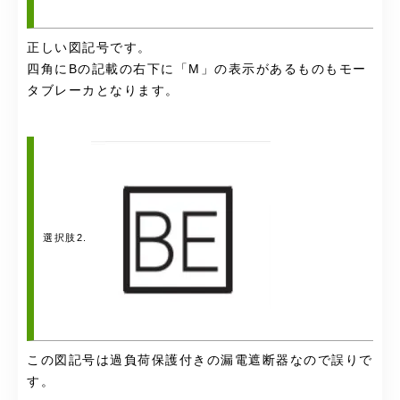
正しい図記号です。
四角にBの記載の右下に「M」の表示があるものもモー
タブレーカとなります。
選択肢2.
この図記号は過負荷保護付きの漏電遮断器なので誤りで
す。