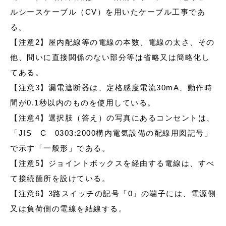
ルシースケーブル（CV）を用いたケーブル工事であ
る。
【注意2】屋内配線等の電線の本数、電線の太さ、その
他、問いに直接関係のない部分等は省略又は簡略化し
てある。
【注意3】漏電遮断器は、定格感度電流30mA、動作時
間が0.1秒以内のものを使用している。
【注意4】選択肢（答え）の写真にあるコンセントは、
「JIS C 0303:2000構内電気設備の配線用図記号」
で示す「一般形」である。
【注意5】ジョイントボックスを経由する電線は、すべ
て接続箇所を設けている。
【注意6】3路スイッチの記号「0」の端子には、電源側
又は負荷側の電線を結線する。