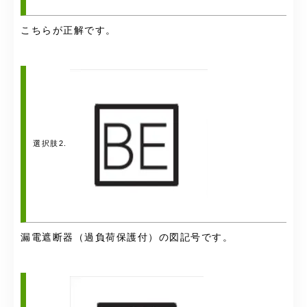
こちらが正解です。
選択肢2.
漏電遮断器（過負荷保護付）の図記号です。