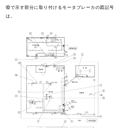
⑩で示す部分に取り付けるモータブレーカの図記号
は。