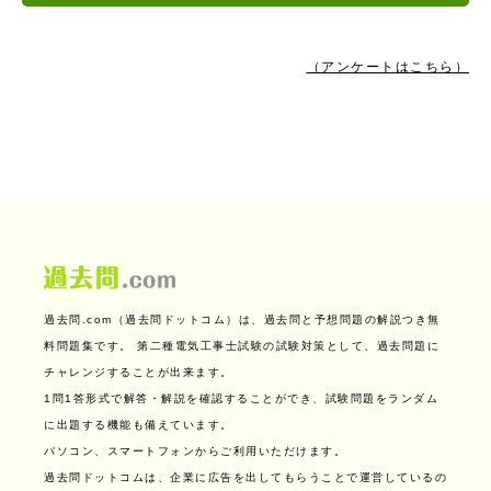
（アンケートはこちら）
過去問.com（過去問ドットコム）は、過去問と予想問題の解説つき無
料問題集です。
第二種電気工事士試験の試験対策として、過去問題に
チャレンジすることが出来ます。
1問1答形式で解答・解説を確認することができ、試験問題をランダム
に出題する機能も備えています。
パソコン、スマートフォンからご利用いただけます。
過去問ドットコムは、企業に広告を出してもらうことで運営しているの