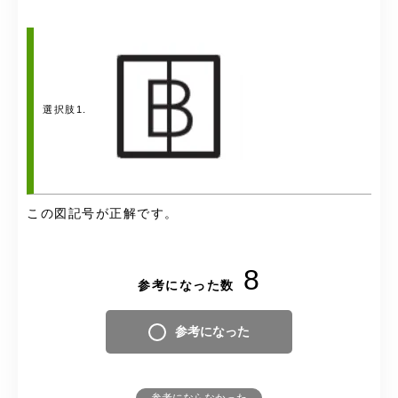
選択肢1.
この図記号が正解です。
8
参考になった数
参考になった