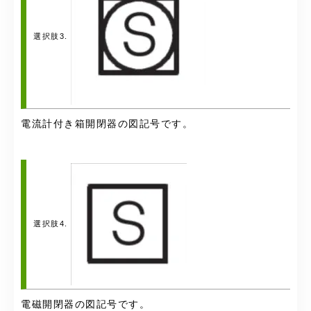
選択肢3.
電流計付き箱開閉器の図記号です。
選択肢4.
電磁開閉器の図記号です。