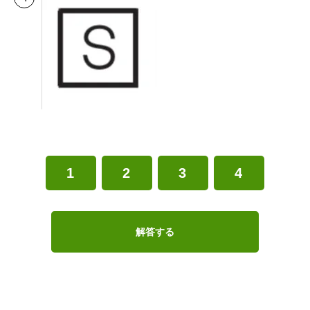
1
2
3
4
解答する