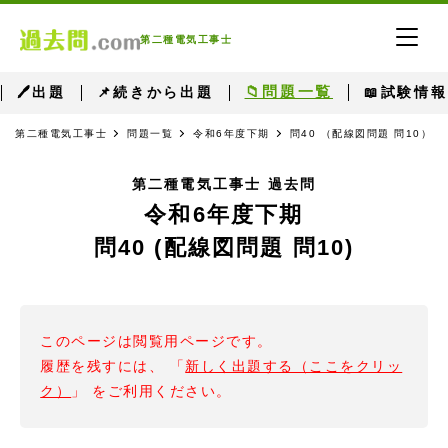
第二種電気工事士
📁問題一覧
🖊出題
📌続きから出題
📖試験情報
第二種電気工事士
問題一覧
令和6年度下期
問40 （配線図問題 問10）
第二種電気工事士 過去問
令和6年度下期
問40 (配線図問題 問10)
このページは閲覧用ページです。
履歴を残すには、 「
新しく出題する（ここをクリッ
ク）
」 をご利用ください。