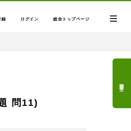
登録
ログイン
総合トップページ
問題文
 問11)