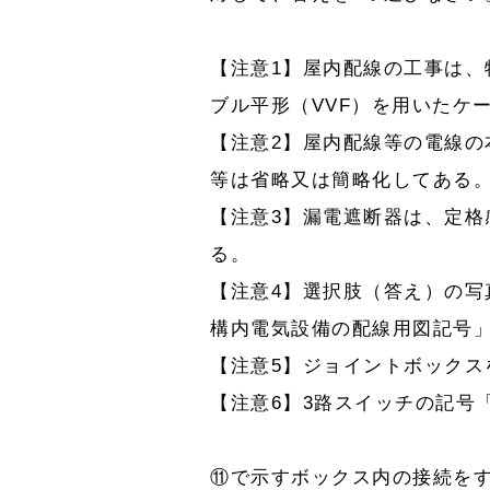
【注意1】屋内配線の工事は、
ブル平形（VVF）を用いたケ
【注意2】屋内配線等の電線
等は省略又は簡略化してある
【注意3】漏電遮断器は、定格感
る。
【注意4】選択肢（答え）の写真
構内電気設備の配線用図記号
【注意5】ジョイントボックス
【注意6】3路スイッチの記号
⑪で示すボックス内の接続を