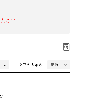
ください。
文字
の大きさ
に