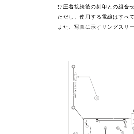
び圧着接続後の刻印との組合
ただし、使用する電線はすべてV
また、写真に示すリングスリ