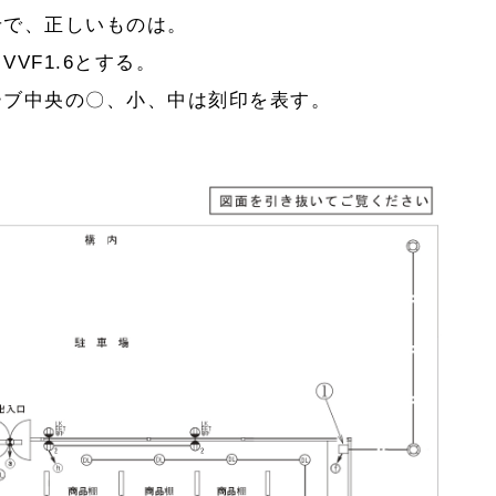
せで、正しいものは。
VF1.6とする。
ーブ中央の〇、小、中は刻印を表す。