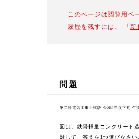
このページは閲覧用ペ
履歴を残すには、 「
新
問題
第二種電気工事士試験 令和5年度下期 午後
図は、鉄骨軽量コンクリート
対して、答えを1つ選びなさい