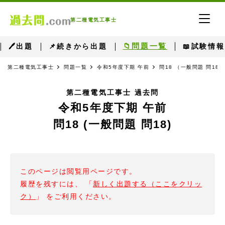
第二種電気工事士
📁問題一覧
🖊出題
📌続きから出題
📖試験情報
第二種電気工事士
問題一覧
令和5年度下期 午前
問18 （一般問題 問18）
第二種電気工事士 過去問
令和5年度下期 午前
問18 (一般問題 問18)
このページは閲覧用ページです。
履歴を残すには、 「
新しく出題する（ここをクリッ
ク）
」 をご利用ください。