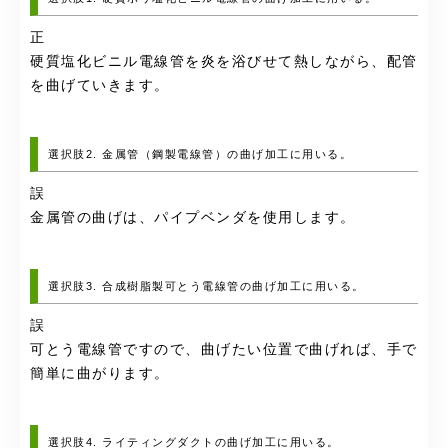
正
硬質塩化ビニル電線管を炎を浴びせて熱しながら、配管
を曲げていきます。
選択肢2. 金属管（鋼製電線管）の曲げ加工に用いる。
誤
金属管の曲げは、パイプベンダを使用します。
選択肢3. 合成樹脂製可とう電線管の曲げ加工に用いる。
誤
可とう電線管ですので、曲げたい位置で曲げれば、手で
簡単に曲がります。
選択肢4. ライティングダクトの曲げ加工に用いる。