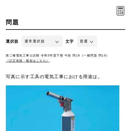
問題
選択肢
文字
第二種電気工事士試験 令和5年度下期 午前 問18（一般問題 問18）
（訂正依頼・報告はこちら）
写真に示す工具の電気工事における用途は。