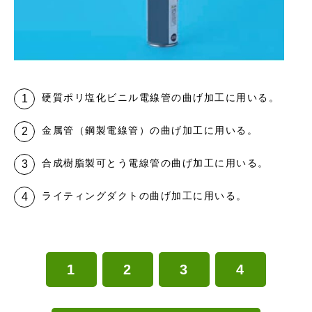
硬質ポリ塩化ビニル電線管の曲げ加工に用いる。
金属管（鋼製電線管）の曲げ加工に用いる。
合成樹脂製可とう電線管の曲げ加工に用いる。
ライティングダクトの曲げ加工に用いる。
1
2
3
4