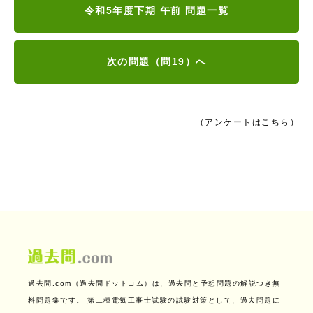
令和5年度下期 午前 問題一覧
次の問題（問19）へ
（アンケートはこちら）
過去問.com（過去問ドットコム）は、過去問と予想問題の解説つき無
料問題集です。
第二種電気工事士試験の試験対策として、過去問題に