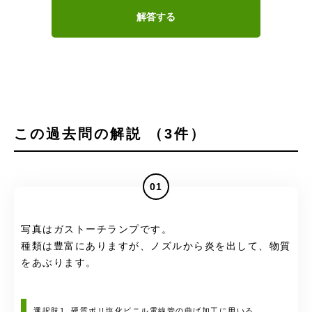
解答する
この過去問の解説 （3件）
01
写真はガストーチランプです。
種類は豊富にありますが、ノズルから炎を出して、物質
をあぶります。
選択肢1. 硬質ポリ塩化ビニル電線管の曲げ加工に用いる。