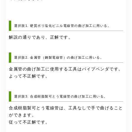
選択肢1. 硬質ポリ塩化ビニル電線管の曲げ加工に用いる。
解説の通りであり、正解です。
選択肢2. 金属管（鋼製電線管）の曲げ加工に用いる。
金属管の曲げ加工に使用する工具はパイプベンダです。
よって不正解です。
選択肢3. 合成樹脂製可とう電線管の曲げ加工に用いる。
合成樹脂製可とう電線管は、工具なしで手で曲げること
ができます。
従って不正解です。