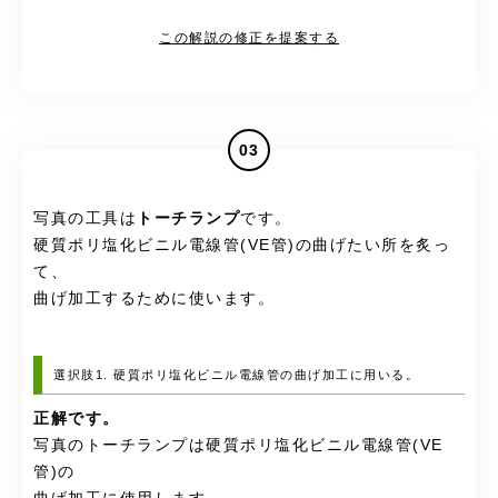
この解説の修正を提案する
03
写真の工具は
トーチランプ
です。
硬質ポリ塩化ビニル電線管(VE管)の曲げたい所を炙っ
て、
曲げ加工するために使います。
選択肢1. 硬質ポリ塩化ビニル電線管の曲げ加工に用いる。
正解です。
写真のトーチランプは
硬質ポリ塩化ビニル電線管(VE
管)の