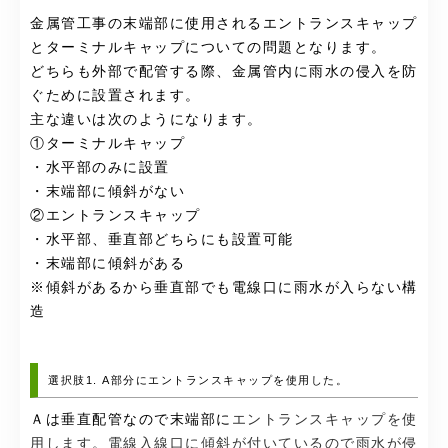
金属管工事の末端部に使用されるエントランスキャップ
とターミナルキャップについての問題となります。
どちらも外部で配管する際、金属管内に雨水の侵入を防
ぐために設置されます。
主な違いは次のようになります。
①ターミナルキャップ
・水平部のみに設置
・末端部に傾斜がない
②エントランスキャップ
・水平部、垂直部どちらにも設置可能
・末端部に傾斜がある
※傾斜があるから垂直部でも電線口に雨水が入らない構
造
選択肢1. A部分にエントランスキャップを使用した。
Ａは垂直配管なので末端部に
エントランスキャップを使
用します。電線入線口に傾斜が付いているので雨水が侵