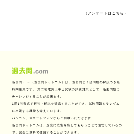
（アンケートはこちら）
過去問.com（過去問ドットコム）は、過去問と予想問題の解説つき無
料問題集です。
第二種電気工事士試験の試験対策として、過去問題に
チャレンジすることが出来ます。
1問1答形式で解答・解説を確認することができ、試験問題をランダム
に出題する機能も備えています。
パソコン、スマートフォンからご利用いただけます。
過去問ドットコムは、企業に広告を出してもらうことで運営しているの
で、完全に無料で使用することができます。