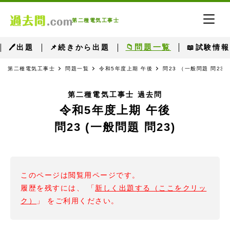
第二種電気工事士
📁問題一覧
🖊出題
📌続きから出題
📖試験情報
第二種電気工事士
問題一覧
令和5年度上期 午後
問23 （一般問題 問23）
第二種電気工事士 過去問
令和5年度上期 午後
問23 (一般問題 問23)
このページは閲覧用ページです。
履歴を残すには、 「
新しく出題する（ここをクリッ
ク）
」 をご利用ください。