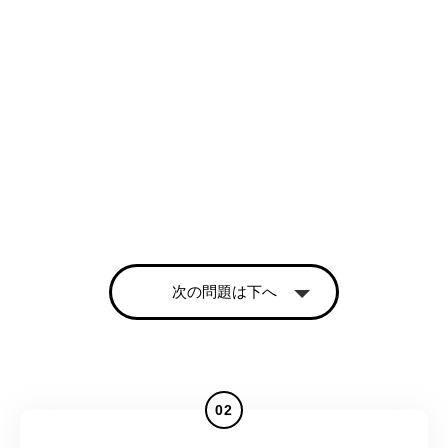
次の問題は下へ
02