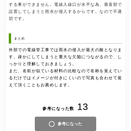
する事ができません。電線入線口が水平な為、垂直部で
設置してしまうと雨水が侵入するからです。なので不適
切です。
まとめ
外部での電線管工事では雨水の侵入が最大の敵となりま
す。疎かにしてしまうと重大な欠陥につながるので、し
っかりと理解しておきましょう。
また、名前が似ている材料の比較なので名称を覚えてい
るだけではイメージが付きにくいので写真も合わせて覚
えて頂くこともお薦めします。
13
参考になった数
参考になった