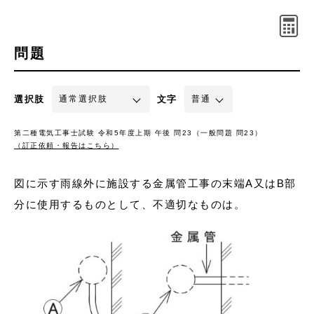
問題
選択肢
文字
第二種電気工事士試験 令和5年度上期 午後 問23（一般問題 問23）
（訂正依頼・報告はこちら）
図に示す雨線外に施設する金属管工事の末端A又はB部
分に使用するものとして、不適切なものは。