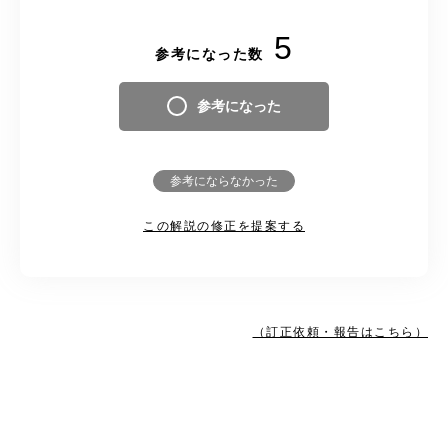
5
参考になった数
参考になった
参考にならなかった
この解説の修正を提案する
（訂正依頼・報告はこちら）