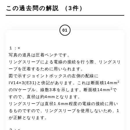
この過去問の解説 （3件）
01
１：×
写真の道具は圧着ペンチです。
リングスリーブによる電線の接続を行う際、リングスリ
ーブを圧着するために用いられます。
図で示すジョイントボックスの左側の配線に
2
IV14×3(E31)と傍記があります。これは断面積14mm
2
のIVケーブル、線数3本を示します。断面積14mm
で
すので、直径は約4mmとなります。
リングスリーブは直径1.6mm程度の電線の接続に用い
るものですので、リングスリーブを使用しないため、1
が正解となります。