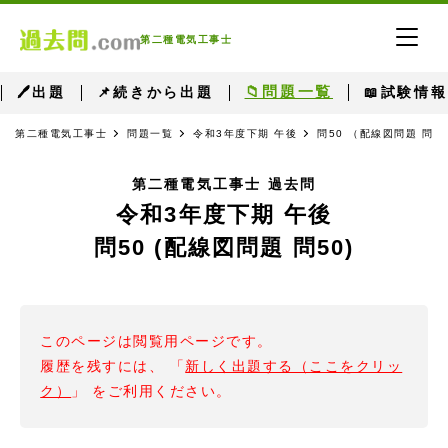
第二種電気工事士
📁問題一覧
🖊出題
📌続きから出題
📖試験情報
第二種電気工事士
問題一覧
令和3年度下期 午後
問50 （配線図問題 問5
第二種電気工事士 過去問
令和3年度下期 午後
問50 (配線図問題 問50)
このページは閲覧用ページです。
履歴を残すには、 「
新しく出題する（ここをクリッ
ク）
」 をご利用ください。