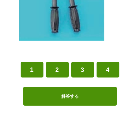
1
2
3
4
解答する