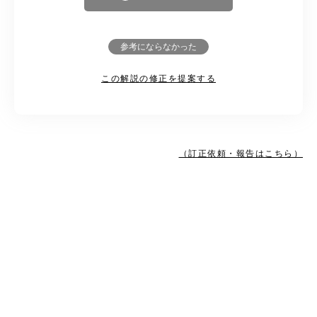
参考にならなかった
この解説の修正を提案する
（訂正依頼・報告はこちら）