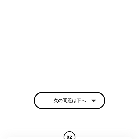
次の問題は下へ
02