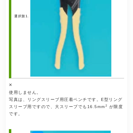
選択肢1.
×
使用しません。
写真は、リングスリーブ用圧着ペンチです。E型リング
2
スリーブ用ですので、大スリーブでも16.5mm
が限度
です。