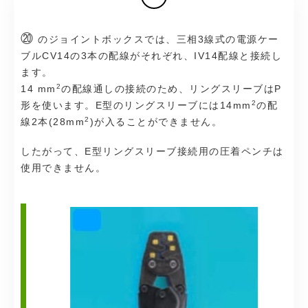
⑳
のジョイントボックスでは、三相3線式の電源ケー
ブルCV14の3本の配線がそれぞれ、IV14配線と接続し
ます。
2
14 mm
の配線通しの接続のため、リングスリーブはP
2
形を使います。E型のリングスリーブには14mm
の配
2
線2本(28mm
)が入ることができません。
したがって、E型リングスリーブ接続用の圧着ペンチは
使用できません。