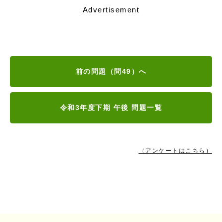
Advertisement
前の問題（問49）へ
令和3年度下期 午後 問題一覧
（アンケートはこちら）