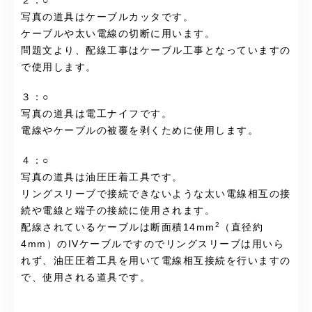
２：○
写真の道具はケーブルカッタです。
ケーブルや太い電線の切断に用います。
問題文より、配線工事はケーブル工事となっていますの
で使用します。
３：○
写真の道具は電工ナイフです。
電線やケーブルの被覆を剥くために使用します。
４：○
写真の道具は油圧圧着工具です。
リングスリーブで接続できないような太い電線相互の接
続や電線と端子の接続に使用されます。
2
配線されているケーブルは断面積14mm
（直径約
4mm）のIVケーブルですのでリングスリーブは用いら
れず、油圧圧着工具を用いて電線相互接続を行いますの
で、使用される道具です。