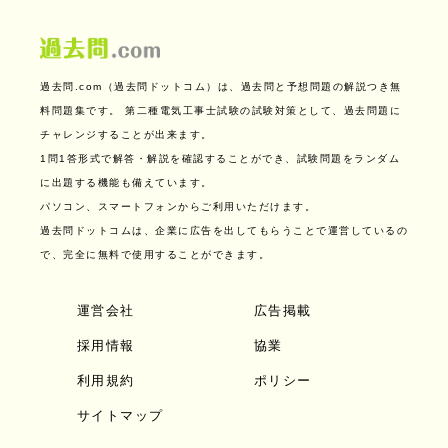
過去問.com（過去問ドットコム）は、過去問と予想問題の解説つき無
料問題集です。
第二種電気工事士試験の試験対策として、過去問題に
チャレンジすることが出来ます。
1問1答形式で解答・解説を確認することができ、試験問題をランダム
に出題する機能も備えています。
パソコン、スマートフォンからご利用いただけます。
過去問ドットコムは、企業に広告を出してもらうことで運営しているの
で、完全に無料で使用することができます。
運営会社
広告掲載
採用情報
協業
利用規約
ポリシー
サイトマップ