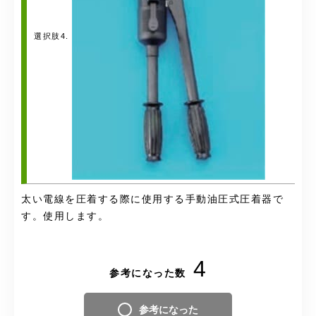
選択肢4.
太い電線を圧着する際に使用する手動油圧式圧着器で
す。使用します。
4
参考になった数
参考になった