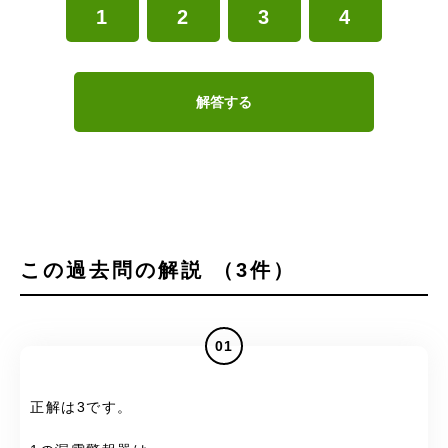
1
2
3
4
解答する
この過去問の解説 （3件）
01
正解は3です。