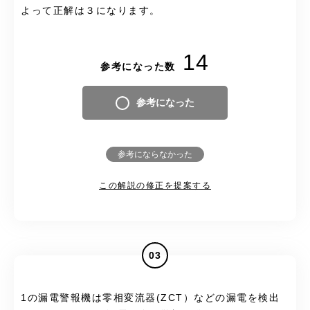
よって正解は３になります。
14
参考になった数
参考になった
参考にならなかった
この解説の修正を提案する
03
1の漏電警報機は零相変流器(ZCT）などの漏電を検出