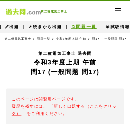
第二種電気工事士
📁問題一覧
🖊出題
📌続きから出題
📖試験情報
第二種電気工事士
問題一覧
令和3年度上期 午前
問17 （一般問題 問17）
第二種電気工事士 過去問
令和3年度上期 午前
問17 (一般問題 問17)
このページは閲覧用ページです。
履歴を残すには、 「
新しく出題する（ここをクリッ
ク）
」 をご利用ください。