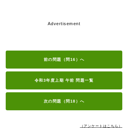
Advertisement
前の問題（問16）へ
令和3年度上期 午前 問題一覧
次の問題（問18）へ
（アンケートはこちら）