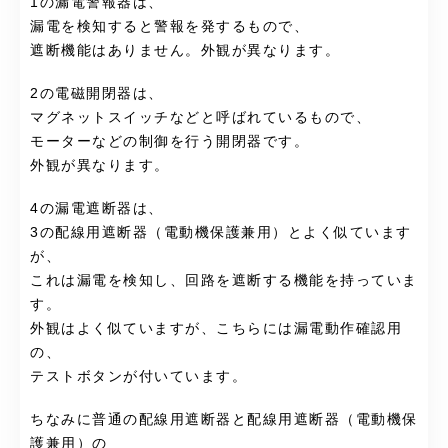
1の漏電警報器は、
漏電を検知すると警報を発するもので、
遮断機能はありません。外観が異なります。
2の電磁開閉器は、
マグネットスイッチなどと呼ばれているもので、
モーターなどの制御を行う開閉器です。
外観が異なります。
4の漏電遮断器は、
3の配線用遮断器（電動機保護兼用）とよく似ています
が、
これは漏電を検知し、回路を遮断する機能を持っていま
す。
外観はよく似ていますが、こちらには漏電動作確認用
の、
テストボタンが付いています。
ちなみに普通の配線用遮断器と配線用遮断器（電動機保
護兼用）の