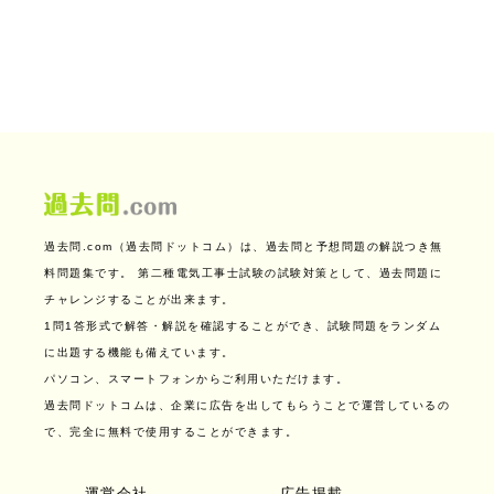
過去問.com（過去問ドットコム）は、過去問と予想問題の解説つき無
料問題集です。
第二種電気工事士試験の試験対策として、過去問題に
チャレンジすることが出来ます。
1問1答形式で解答・解説を確認することができ、試験問題をランダム
に出題する機能も備えています。
パソコン、スマートフォンからご利用いただけます。
過去問ドットコムは、企業に広告を出してもらうことで運営しているの
で、完全に無料で使用することができます。
運営会社
広告掲載