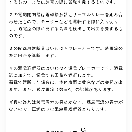
するもの、または漏電の際に警報を発するものです。
２の電磁開閉器は電磁接触器とサーマルリレーを組み合
わせたもので、モーターなどを運転する際に入り切り
し、過電流の際に発する高温を検出して出力を発するも
のです。
３の配線用遮断器はいわゆるブレーカーです。過電流の
際に回路を遮断します。
４の漏電遮断器ははいわゆる漏電ブレーカーです。過電
流に加えて、漏電でも回路を遮断します。
漏電で遮断した場合は、本体表面に黄色などの突起が出
ます。また、感度電流（数mA）の記載があります。
写真の器具は漏電表示の突起がなく、感度電流の表示が
ないので、正解は３の配線用遮断器となります。
9