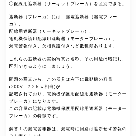
◯配線用遮断器（サーキットブレーカ）を区別できる。
遮断器（ブレーカ）には、漏電遮断器（漏電ブレー
カ）、
配線用遮断器（サーキットブレーカ）、
電動機保護用配線用遮断器（モーターブレーカ）、
漏電警報付き、欠相保護付きなど数種類あります。
これらの遮断器の実物写真と名称、その用途は暗記し、
区別できるようにしましょう。
問題の写真から、この器具は右下に電動機の容量
(
200V 2.2ｋｗ相当)
が
記載されており、電動機保護用配線用遮断器（モーター
ブレーカ）になります。
この容量の記載は電動機保護用配線用遮断器（モーター
ブレーカ）の特徴です。
解答１の漏電警報器は、漏電時に回路は遮断せず警報の