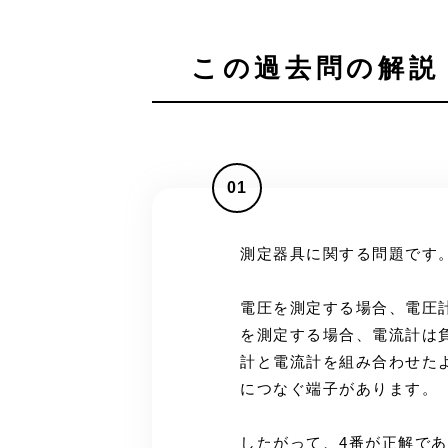
この過去問の解説 
01
測定器具に関する問題です
電圧を測定する場合、電圧
を測定する場合、電流計は
計と電流計を組み合わせた
につなぐ端子があります。
したがって、4番が正解で