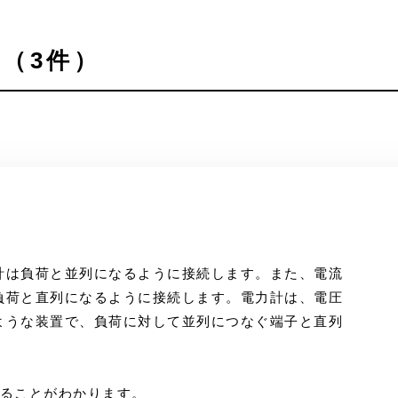
（3件）
。
計は負荷と並列になるように接続します。また、電流
負荷と直列になるように接続します。電力計は、電圧
ような装置で、負荷に対して並列につなぐ端子と直列
あることがわかります。