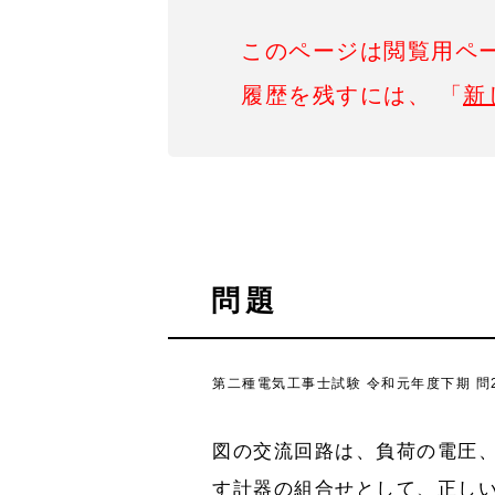
このページは閲覧用ペ
履歴を残すには、 「
新
問題
第二種電気工事士試験 令和元年度下期 問2
図の交流回路は、負荷の電圧、
す計器の組合せとして、正し