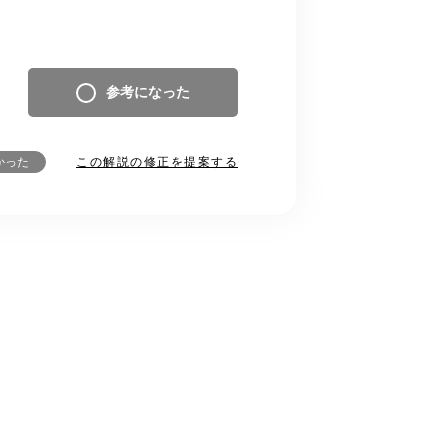
参考になった
この解説の修正を提案する
かった