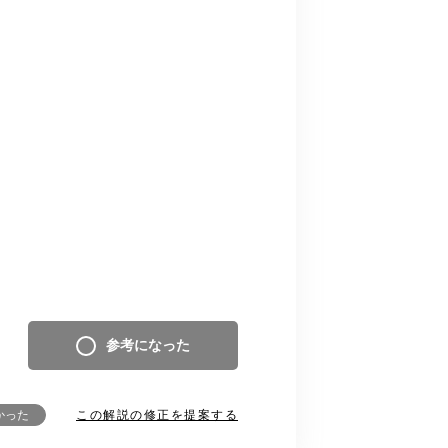
参考になった
この解説の修正を提案する
かった