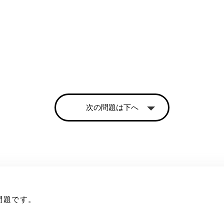
次の問題は下へ
問題です。