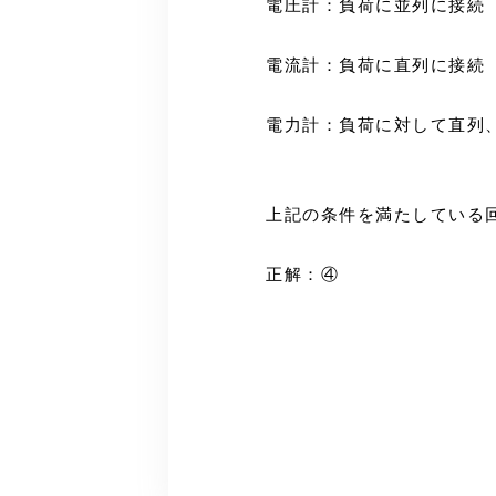
電圧計：負荷に並列に接続
電流計：負荷に直列に接続
電力計：負荷に対して直列
上記の条件を満たしている
正解：④