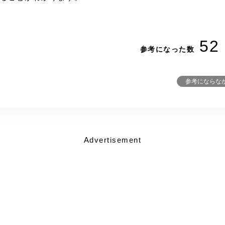
52
参考になった数
参考にならな
Advertisement