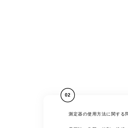
02
測定器の使用方法に関する