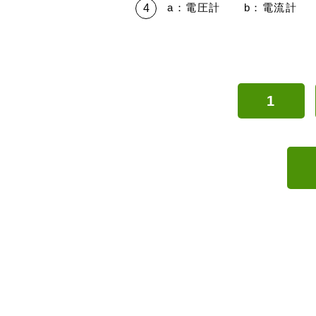
a：電圧計 b：電流計 
1