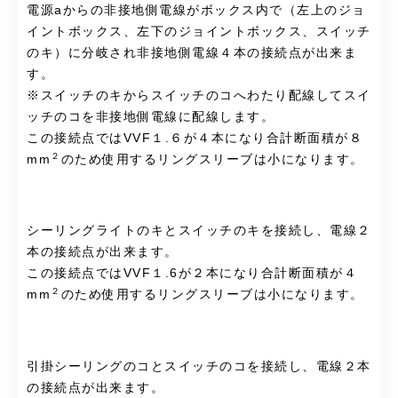
電源aからの非接地側電線がボックス内で（左上のジョ
イントボックス、左下のジョイントボックス、スイッチ
のキ）に分岐され非接地側電線４本の接続点が出来ま
す。
※スイッチのキからスイッチのコへわたり配線してスイ
ッチのコを非接地側電線に配線します。
この接続点ではVVF１.６が４本になり合計断面積が８
２
mm
のため使用するリングスリーブは小になります。
シーリングライトのキとスイッチのキを接続し、電線２
本の接続点が出来ます。
この接続点ではVVF１.6が２本になり合計断面積が４
２
mm
のため使用するリングスリーブは小になります。
引掛シーリングのコとスイッチのコを接続し、電線２本
の接続点が出来ます。