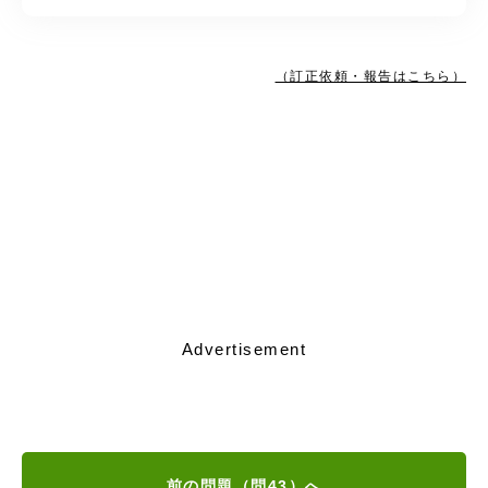
（訂正依頼・報告はこちら）
Advertisement
前の問題（問43）へ