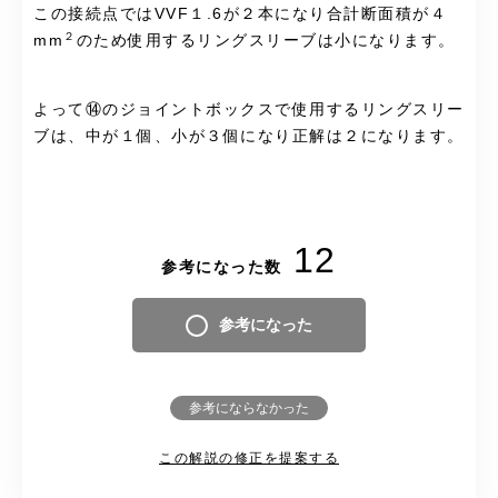
この接続点ではVVF１.6が２本になり合計断面積が４
２
mm
のため使用するリングスリーブは小になります。
よって⑭のジョイントボックスで使用するリングスリー
ブは、中が１個、小が３個になり正解は２になります。
12
参考になった数
参考になった
参考にならなかった
この解説の修正を提案する