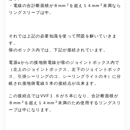
２
２
・電線の合計断面積が８mm
を超え１４mm
未満なら
リングスリーブは中。
それでは上記の必要知識を使って問題を解いていきま
す。
⑭のボックス内では、下記が接続されています。
電源aからの接地側電線が⑭のジョイントボックス内で
（左上のジョイントボックス、左下のジョイントボック
ス、引掛シーリングのコ、シーリングライトのキ）に分
岐され接地側電線５本の接続点が出来ます。
この接続点ではVVF１.６が５本になり、合計断面積が
２
２
８mm
を超え１４mm
未満のため使用するリングスリ
ーブは中になります。