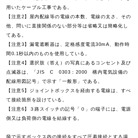
用いたケーブル工事である。
【注意2】屋内配線等の電線の本数、電線の太さ、その
他、問いに直接関係のない部分等は省略又は簡略化し
てある。
【注意3】漏電遮断器は、定格感度電流30mA、動作時
間0.1秒以内のものを使用している。
【注意4】選択肢（答え）の写真にあるコンセント及び
点滅器は、「JIS C 0303：2000 構内電気設備の
配線用図記号」で示す「一般形」である。
【注意5】ジョイントボックスを経由する電線は、すべ
て接続箇所を設けている。
【注意6】３路スイッチの記号「０」の端子には、電源
側又は負荷側の電線を結線する。
⑭で示すボックス内の接続をすべて圧着接続とする場