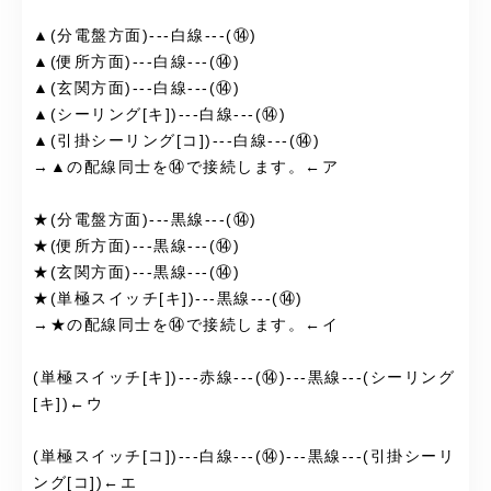
▲(分電盤方面)---白線---(⑭)
▲(便所方面)---白線---(⑭)
▲(玄関方面)---白線---(⑭)
▲(シーリング[キ])---白線---(⑭)
▲(引掛シーリング[コ])---白線---(⑭)
→▲の配線同士を⑭で接続します。←ア
★(分電盤方面)---黒線---(⑭)
★(便所方面)---黒線---(⑭)
★(玄関方面)---黒線---(⑭)
★(単極スイッチ[キ])---黒線---(⑭)
→★の配線同士を⑭で接続します。←イ
(単極スイッチ[キ])---赤線---(⑭)---黒線---(シーリング
[キ])←ウ
(単極スイッチ[コ])---白線---(⑭)---黒線---(引掛シーリ
ング[コ])←エ