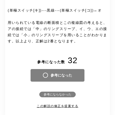
(単極スイッチ[キ])---黒線---(単極スイッチ[コ])←オ
用いられている電線の断面積とこの複線図の考えると、
アの接続では「中」のリングスリーブ、イ、ウ、エの接
続では「小」のリングスリーブを用いることがわかりま
す。以上より、正解は2番となります。
32
参考になった数
参考になった
参考にならなかった
この解説の修正を提案する