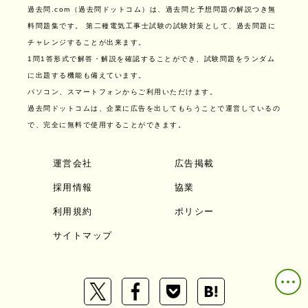
過去問.com（過去問ドットコム）は、過去問と予想問題の解説つき無
料問題集です。
第二種電気工事士試験の試験対策として、過去問題に
チャレンジすることが出来ます。
1問1答形式で解答・解説を確認することができ、試験問題をランダム
に出題する機能も備えています。
パソコン、スマートフォンからご利用いただけます。
過去問ドットコムは、企業に広告を出してもらうことで運営しているの
で、完全に無料で使用することができます。
運営会社
広告掲載
採用情報
協業
利用規約
ポリシー
サイトマップ