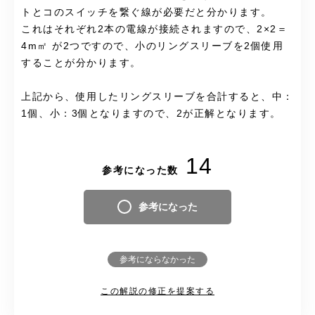
トとコのスイッチを繋ぐ線が必要だと分かります。
これはそれぞれ2本の電線が接続されますので、2×2＝
4m㎡ が2つですので、小のリングスリーブを2個使用
することが分かります。
上記から、使用したリングスリーブを合計すると、中：
1個、小：3個となりますので、2が正解となります。
14
参考になった数
参考になった
参考にならなかった
この解説の修正を提案する