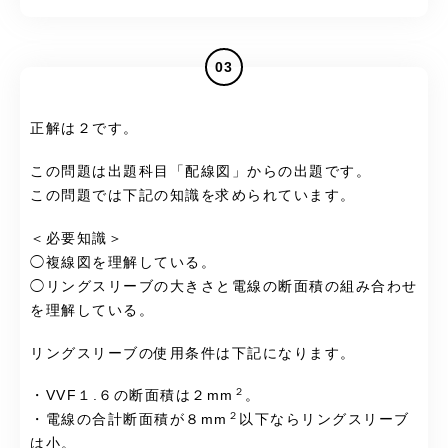
03
正解は２です。
この問題は出題科目「配線図」からの出題です。
この問題では下記の知識を求められています。
＜必要知識＞
◯複線図を理解している。
◯リングスリーブの大きさと電線の断面積の組み合わせ
を理解している。
リングスリーブの使用条件は下記になります。
２
・VVF１.６の断面積は２mm
。
２
・電線の合計断面積が８mm
以下ならリングスリーブ
は小。