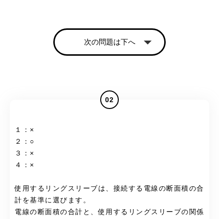
次の問題は下へ
02
１：×
２：○
３：×
４：×
使用するリングスリーブは、接続する電線の断面積の合
計を基準に選びます。
電線の断面積の合計と、使用するリングスリーブの関係