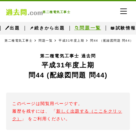
第二種電気工事士
📁問題一覧
🖊出題
📌続きから出題
📖試験情報
第二種電気工事士
問題一覧
平成31年度上期
問44 （配線図問題 問44）
第二種電気工事士 過去問
平成31年度上期
問44 (配線図問題 問44)
このページは閲覧用ページです。
履歴を残すには、 「
新しく出題する（ここをクリッ
ク）
」 をご利用ください。