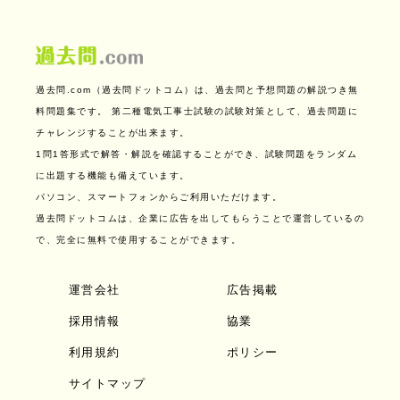
過去問.com（過去問ドットコム）は、過去問と予想問題の解説つき無
料問題集です。
第二種電気工事士試験の試験対策として、過去問題に
チャレンジすることが出来ます。
1問1答形式で解答・解説を確認することができ、試験問題をランダム
に出題する機能も備えています。
パソコン、スマートフォンからご利用いただけます。
過去問ドットコムは、企業に広告を出してもらうことで運営しているの
で、完全に無料で使用することができます。
運営会社
広告掲載
採用情報
協業
利用規約
ポリシー
サイトマップ