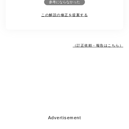
参考にならなかった
この解説の修正を提案する
（訂正依頼・報告はこちら）
Advertisement