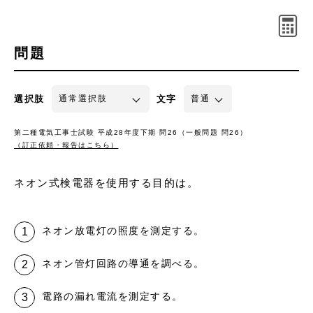
問題
選択肢
文字
第二種電気工事士試験 平成28年度下期 問26（一般問題 問26）
（訂正依頼・報告はこちら）
ネオン式検電器を使用する目的は。
ネオン放電灯の照度を測定する。
ネオン管灯回路の導通を調べる。
電路の漏れ電流を測定する。