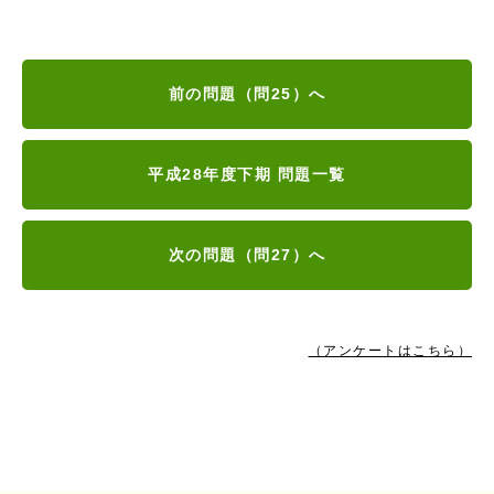
前の問題（問25）へ
平成28年度下期 問題一覧
次の問題（問27）へ
（アンケートはこちら）