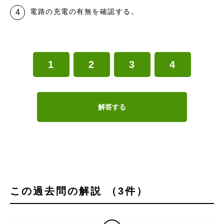
電路の充電の有無を確認する。
1
2
3
4
解答する
この過去問の解説 （3件）