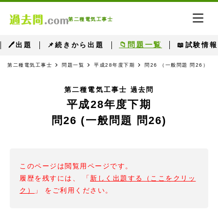
第二種電気工事士
📁問題一覧
🖊出題
📌続きから出題
📖試験情報
第二種電気工事士
問題一覧
平成28年度下期
問26 （一般問題 問26）
第二種電気工事士 過去問
平成28年度下期
問26 (一般問題 問26)
このページは閲覧用ページです。
履歴を残すには、 「
新しく出題する（ここをクリッ
ク）
」 をご利用ください。