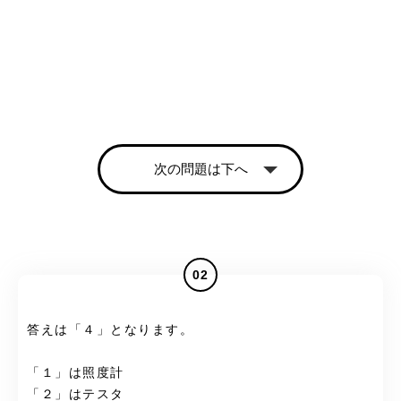
次の問題は下へ
02
答えは「４」となります。
「１」は照度計
「２」はテスタ