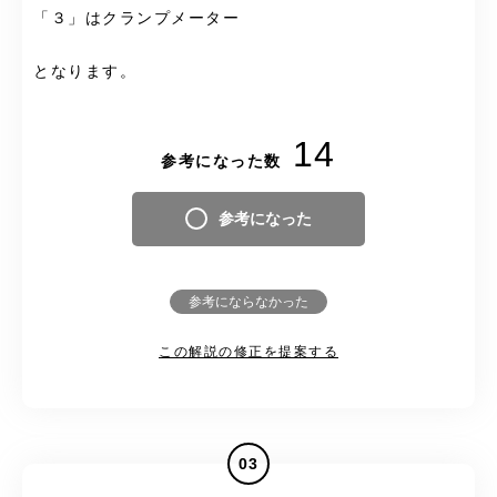
「３」はクランプメーター
となります。
14
参考になった数
参考になった
参考にならなかった
この解説の修正を提案する
03