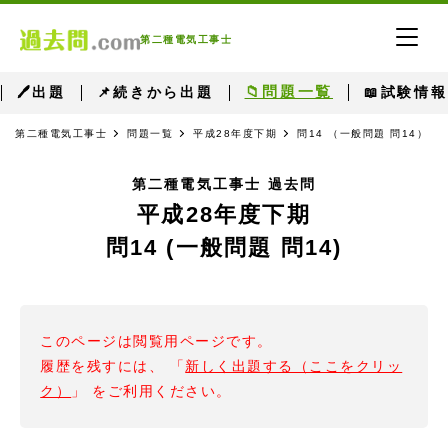
第二種電気工事士
📁問題一覧
🖊出題
📌続きから出題
📖試験情報
第二種電気工事士
問題一覧
平成28年度下期
問14 （一般問題 問14）
第二種電気工事士 過去問
平成28年度下期
問14 (一般問題 問14)
このページは閲覧用ページです。
履歴を残すには、 「
新しく出題する（ここをクリッ
ク）
」 をご利用ください。