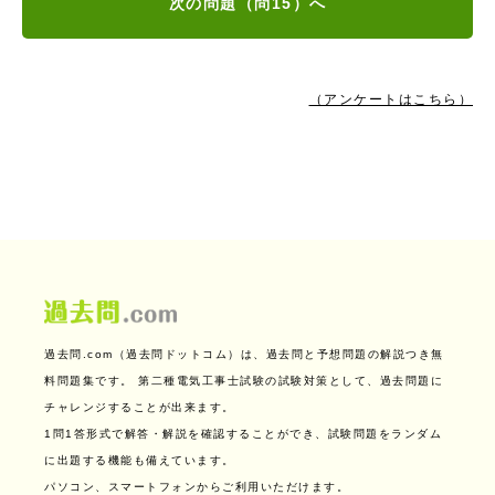
次の問題（問15）へ
（アンケートはこちら）
過去問.com（過去問ドットコム）は、過去問と予想問題の解説つき無
料問題集です。
第二種電気工事士試験の試験対策として、過去問題に
チャレンジすることが出来ます。
1問1答形式で解答・解説を確認することができ、試験問題をランダム
に出題する機能も備えています。
パソコン、スマートフォンからご利用いただけます。