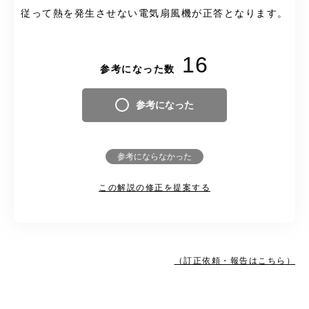
従って熱を発生させない電気扇風機が正答となります。
16
参考になった数
参考になった
参考にならなかった
この解説の修正を提案する
（訂正依頼・報告はこちら）