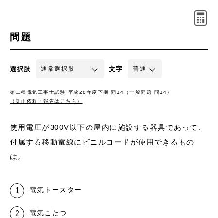
問題
選択肢
文字
第二種電気工事士試験 平成28年度下期 問14（一般問題 問14）
（訂正依頼・報告はこちら）
使用電圧が300V以下の屋内に施設する器具であって、
付属する移動電線にビニルコードが使用できるもの
は。
電気トースター
電気こたつ