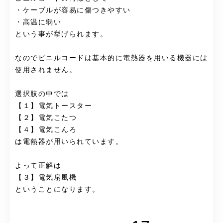
・ケーブルが容易に傷つきやすい
・高温に弱い
という事が挙げられます。
なのでビニルコードは基本的に電熱器を用いる機器には
使用されません。
選択肢の中では
【１】電気トースター
【２】電気こたつ
【４】電気こんろ
は電熱器が用いられています。
よって正解は
【３】電気扇風機
ということになります。