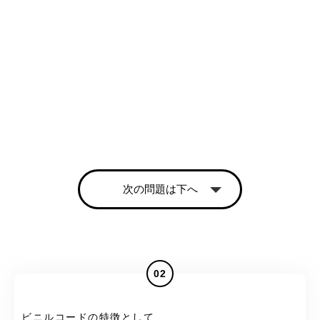
次の問題は下へ
02
ビニルコードの特徴として