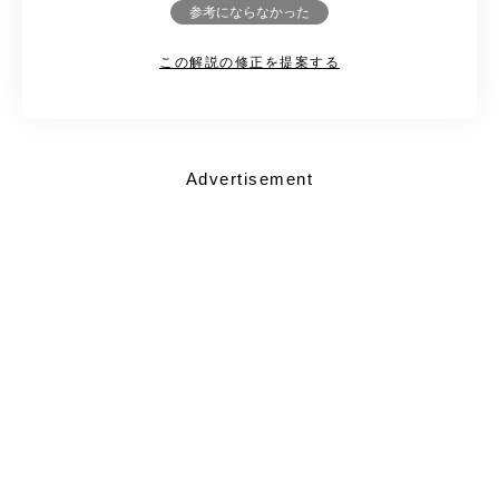
参考にならなかった
この解説の修正を提案する
Advertisement