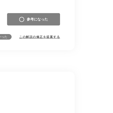
参考になった
この解説の修正を提案する
かった