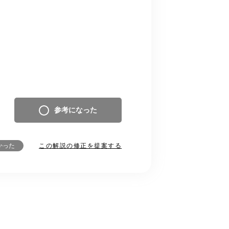
参考になった
この解説の修正を提案する
かった