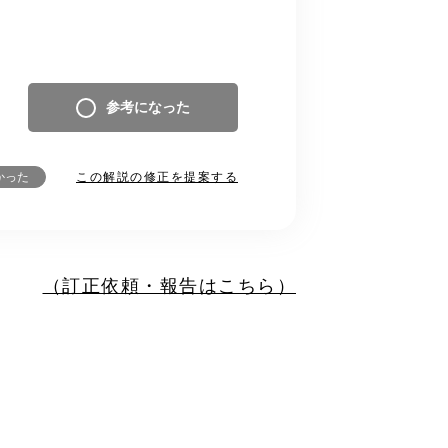
参考になった
この解説の修正を提案する
かった
（訂正依頼・報告はこちら）