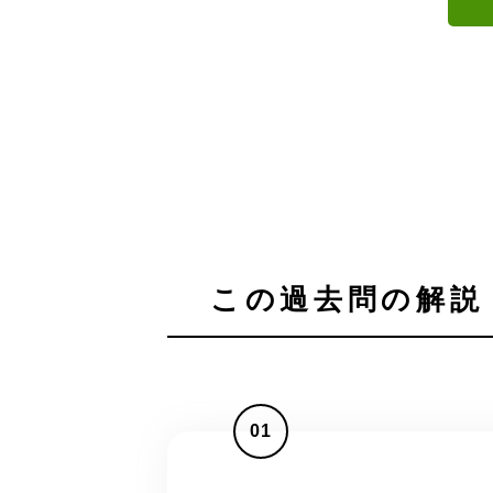
この過去問の解説 
01