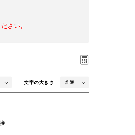
ください。
文字
の大きさ
接