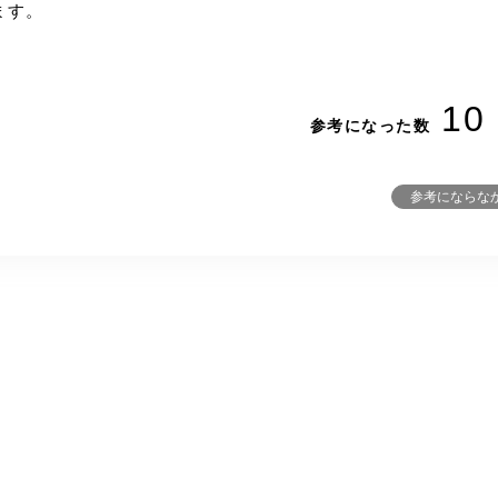
ます。
10
参考になった数
参考にならな