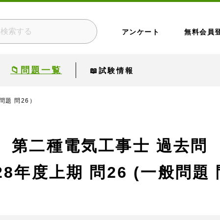
アンケート
無料会員
📁問題一覧
📖試験情報
問題 問26）
第二種電気工事士 過去問
28年度上期
問26 (一般問題 