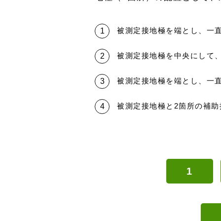
被測定接地極を端とし、一直
被測定接地極を中央にして
被測定接地極を端とし、一直
被測定接地極と2箇所の補助
1