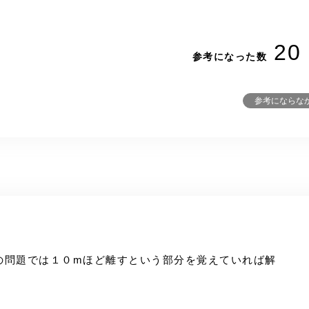
20
参考になった数
参考にならな
の問題では１０mほど離すという部分を覚えていれば解