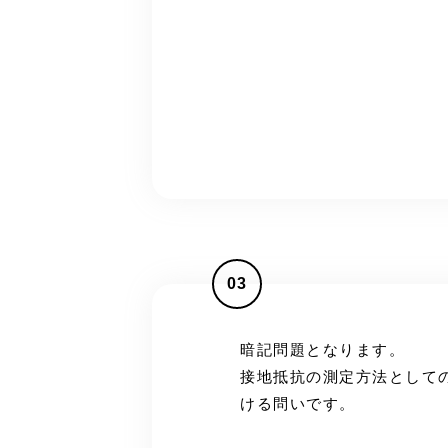
03
暗記問題となります。
接地抵抗の測定方法として
ける問いです。