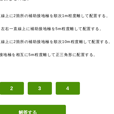
線上に2箇所の補助接地極を順次1m程度離して配置する。
、左右一直線上に補助接地極を5m程度離して配置する。
線上に2箇所の補助接地極を順次10m程度離して配置する。
接地極を相互に5m程度離して正三角形に配置する。
2
3
4
解答する