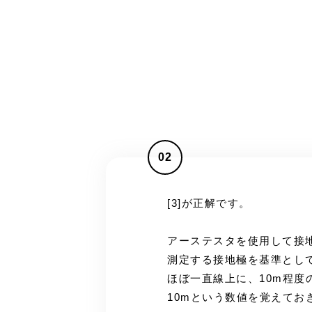
02
[3]が正解です。
アーステスタを使用して接
測定する接地極を基準とし
ほぼ一直線上に、10m程度
10mという数値を覚えてお