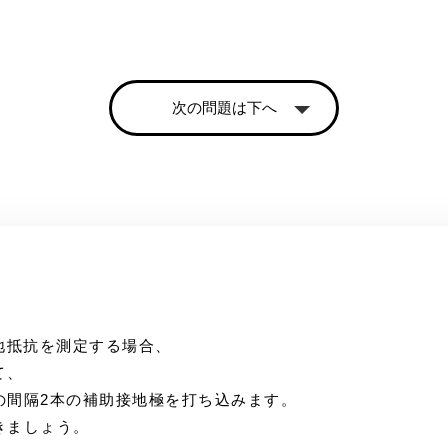
次の問題は下へ
地抵抗を測定する場合、
て、
の間隔2本の補助接地極を打ち込みます。
きましょう。