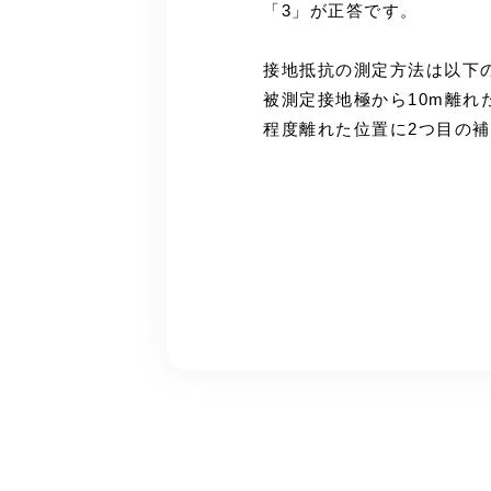
「3」が正答です。
接地抵抗の測定方法は以下
被測定接地極から10m離れ
程度離れた位置に2つ目の