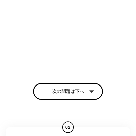
次の問題は下へ
02