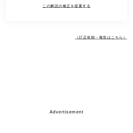
この解説の修正を提案する
（訂正依頼・報告はこちら）
Advertisement