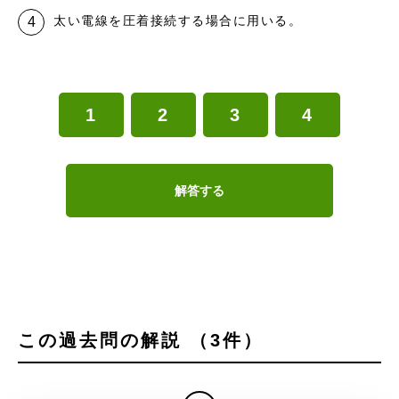
太い電線を圧着接続する場合に用いる。
1
2
3
4
解答する
この過去問の解説 （3件）