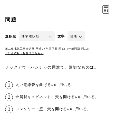
問題
選択肢
文字
第二種電気工事士試験 平成27年度下期 問12（一般問題 問12）
（訂正依頼・報告はこちら）
ノックアウトパンチャの用途で、適切なものは。
太い電線管を曲げるのに用いる。
金属製キャビネットに穴を開けるのに用いる。
コンクリート壁に穴を開けるのに用いる。