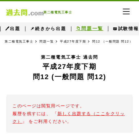
第二種電気工事士
📁問題一覧
🖊出題
📌続きから出題
📖試験情報
第二種電気工事士
問題一覧
平成27年度下期
問12 （一般問題 問12）
第二種電気工事士 過去問
平成27年度下期
問12 (一般問題 問12)
このページは閲覧用ページです。
履歴を残すには、 「
新しく出題する（ここをクリッ
ク）
」 をご利用ください。