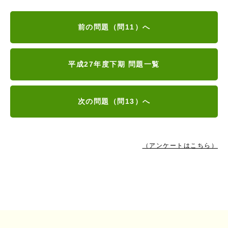
前の問題（問11）へ
平成27年度下期 問題一覧
次の問題（問13）へ
（アンケートはこちら）