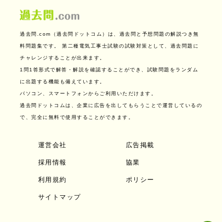
過去問.com（過去問ドットコム）は、過去問と予想問題の解説つき無
料問題集です。
第二種電気工事士試験の試験対策として、過去問題に
チャレンジすることが出来ます。
1問1答形式で解答・解説を確認することができ、試験問題をランダム
に出題する機能も備えています。
パソコン、スマートフォンからご利用いただけます。
過去問ドットコムは、企業に広告を出してもらうことで運営しているの
で、完全に無料で使用することができます。
運営会社
広告掲載
採用情報
協業
利用規約
ポリシー
サイトマップ