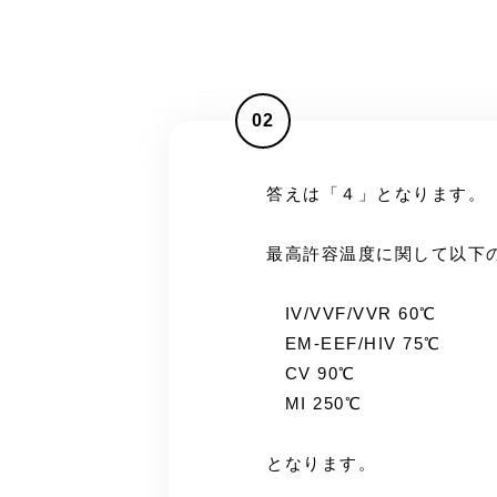
02
答えは「４」となります。
最高許容温度に関して以下
IV/VVF/VVR 60℃
EM-EEF/HIV 75℃
CV 90℃
MI 250℃
となります。