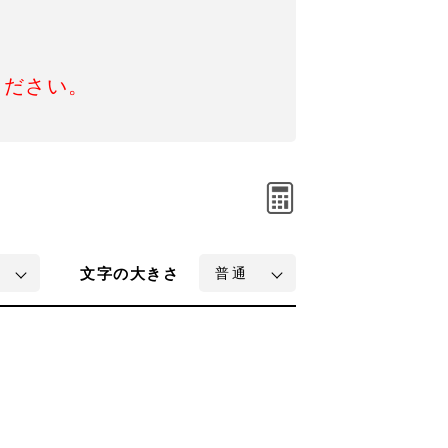
ください。
文字
の大きさ