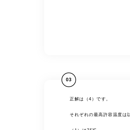
03
正解は（4）です。
それぞれの最高許容温度は