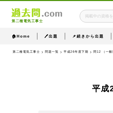
第二種電気工事士
🏠Home
🖊出題
📌続きから出題
第二種電気工事士
問題一覧
平成26年度下期
問12 （一般
平成