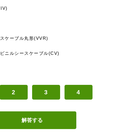
IV)
スケーブル丸形(VVR)
縁ビニルシースケーブル(CV)
2
3
4
解答する