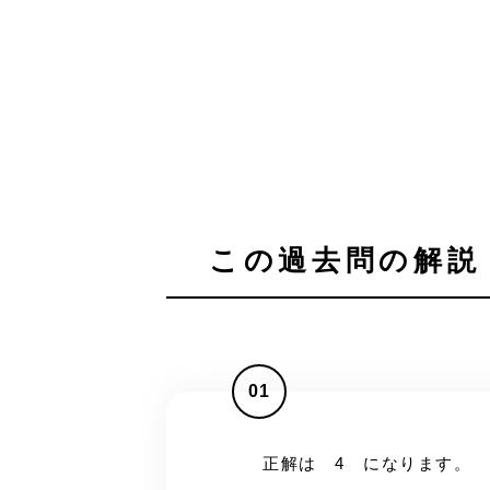
この過去問の解説 
01
正解は 4 になります。