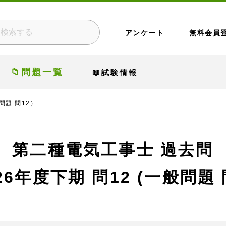
アンケート
無料会員
📁問題一覧
📖試験情報
問題 問12）
第二種電気工事士 過去問
26年度下期
問12 (一般問題 