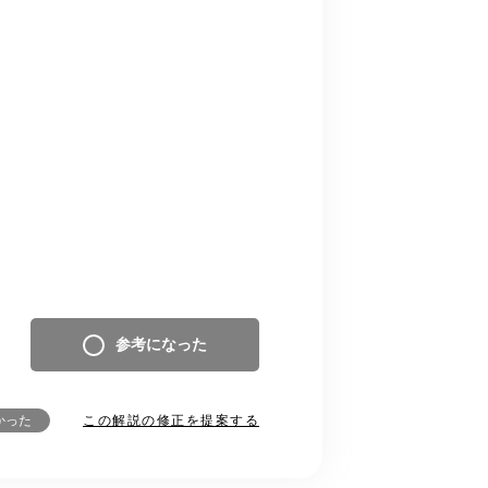
参考になった
この解説の修正を提案する
かった