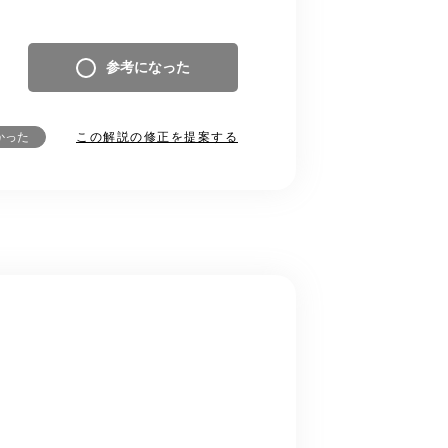
参考になった
この解説の修正を提案する
かった