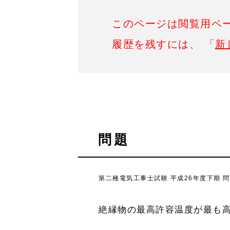
このページは閲覧用ペ
履歴を残すには、 「
新
問題
第二種電気工事士試験 平成26年度下期 問
絶縁物の最高許容温度が最も