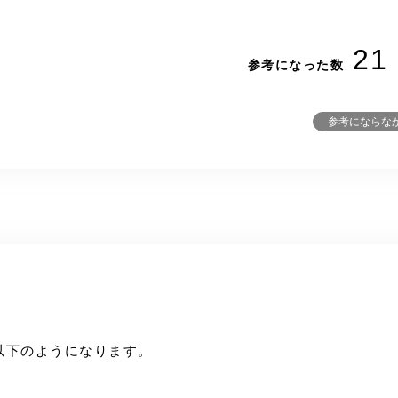
21
参考になった数
参考にならな
以下のようになります。