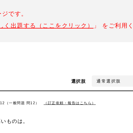
ージです。
しく出題する（ここをクリック）
」 をご利用
選択肢
12（一般問題 問12）
（訂正依頼・報告はこちら）
高いものは。