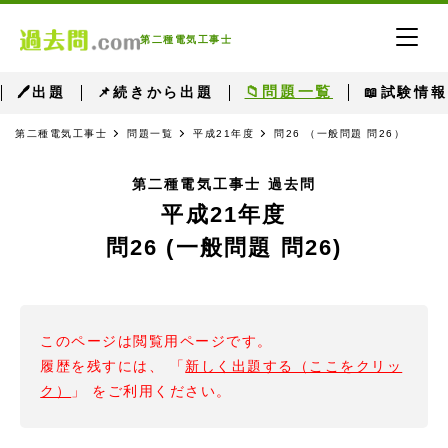
第二種電気工事士
📁問題一覧
🖊出題
📌続きから出題
📖試験情報
第二種電気工事士
問題一覧
平成21年度
問26 （一般問題 問26）
第二種電気工事士 過去問
平成21年度
問26 (一般問題 問26)
このページは閲覧用ページです。
履歴を残すには、 「
新しく出題する（ここをクリッ
ク）
」 をご利用ください。