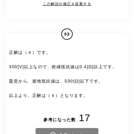
この解説の修正を提案する
03
正解は（４）です。
300[V]以上なので、絶縁抵抗値は0.4[Ω]以上です。
題意から、接地抵抗値は、500[Ω]以下です。
以上より、正解は（４）となります。
17
参考になった数