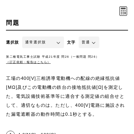
問題
選択肢
文字
第二種電気工事士試験 平成21年度 問26（一般問題 問26）
（訂正依頼・報告はこちら）
工場の400[V]三相誘導電動機への配線の絶縁抵抗値
[MΩ]及びこの電動機の鉄台の接地抵抗値[Ω]を測定し
た。電気設備技術基準等に適合する測定値の組合せと
して、適切なものは。ただし、400[V]電路に施設され
た漏電遮断器の動作時間は0.1秒とする。