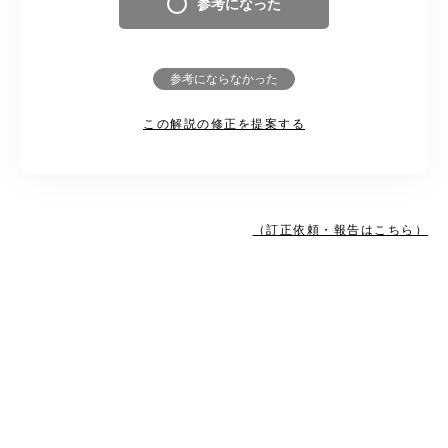
参考になった
参考にならなかった
この解説の修正を提案する
（訂正依頼・報告はこちら）