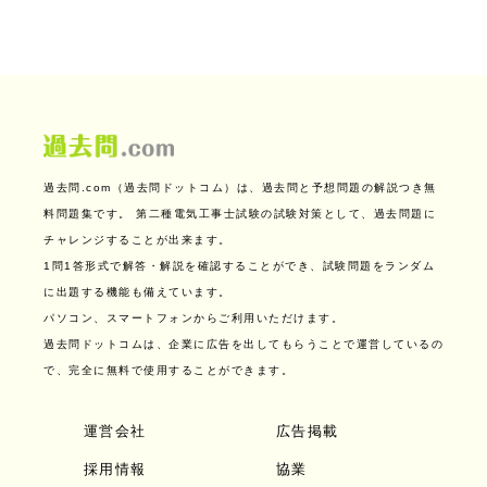
過去問.com（過去問ドットコム）は、過去問と予想問題の解説つき無
料問題集です。
第二種電気工事士試験の試験対策として、過去問題に
チャレンジすることが出来ます。
1問1答形式で解答・解説を確認することができ、試験問題をランダム
に出題する機能も備えています。
パソコン、スマートフォンからご利用いただけます。
過去問ドットコムは、企業に広告を出してもらうことで運営しているの
で、完全に無料で使用することができます。
運営会社
広告掲載
採用情報
協業