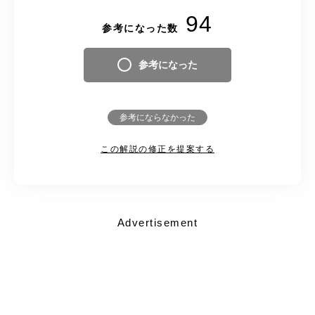
94
参考になった数
参考になった
参考にならなかった
この解説の修正を提案する
Advertisement