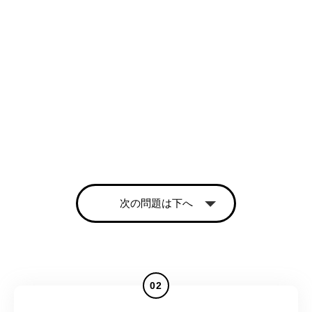
次の問題は下へ
02