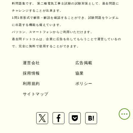
料問題集です。
第二種電気工事士試験の試験対策として、過去問題に
チャレンジすることが出来ます。
1問1答形式で解答・解説を確認することができ、試験問題をランダム
に出題する機能も備えています。
パソコン、スマートフォンからご利用いただけます。
過去問ドットコムは、企業に広告を出してもらうことで運営しているの
で、完全に無料で使用することができます。
運営会社
広告掲載
採用情報
協業
利用規約
ポリシー
サイトマップ