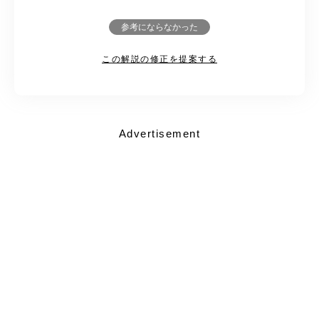
参考にならなかった
この解説の修正を提案する
Advertisement