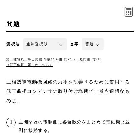
問題
選択肢
文字
第二種電気工事士試験 平成21年度 問21（一般問題 問21）
（訂正依頼・報告はこちら）
三相誘導電動機回路の力率を改善するために使用する
低圧進相コンデンサの取り付け場所で、最も適切なも
のは。
主開閉器の電源側に各台数分をまとめて電動機と並
列に接続する。