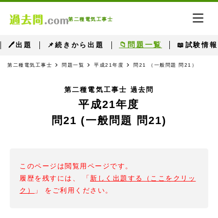
第二種電気工事士
📁問題一覧
🖊出題
📌続きから出題
📖試験情報
第二種電気工事士
問題一覧
平成21年度
問21 （一般問題 問21）
第二種電気工事士 過去問
平成21年度
問21 (一般問題 問21)
このページは閲覧用ページです。
履歴を残すには、 「
新しく出題する（ここをクリッ
ク）
」 をご利用ください。