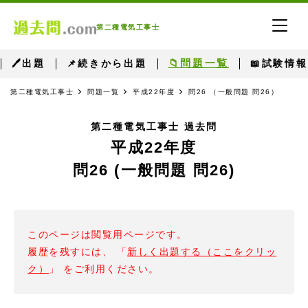
第二種電気工事士
📁問題一覧
🖊出題
📌続きから出題
📖試験情報
第二種電気工事士
問題一覧
平成22年度
問26 （一般問題 問26）
第二種電気工事士 過去問
平成22年度
問26 (一般問題 問26)
このページは閲覧用ページです。
履歴を残すには、 「
新しく出題する（ここをクリッ
ク）
」 をご利用ください。