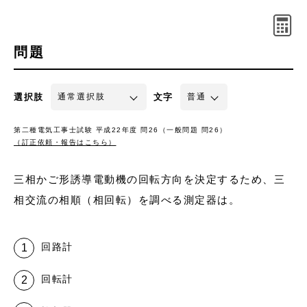
問題
選択肢
文字
第二種電気工事士試験 平成22年度 問26（一般問題 問26）
（訂正依頼・報告はこちら）
三相かご形誘導電動機の回転方向を決定するため、三
相交流の相順（相回転）を調べる測定器は。
回路計
回転計