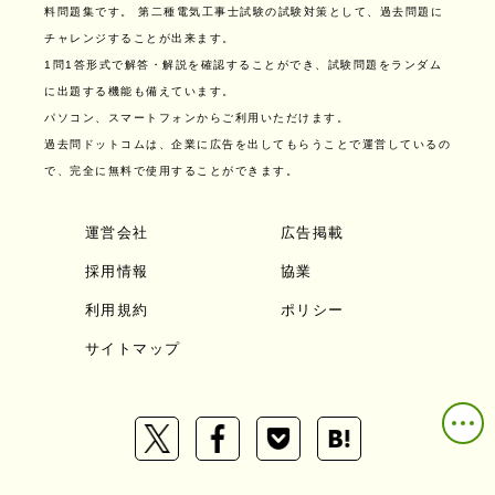
料問題集です。
第二種電気工事士試験の試験対策として、過去問題に
チャレンジすることが出来ます。
1問1答形式で解答・解説を確認することができ、試験問題をランダム
に出題する機能も備えています。
パソコン、スマートフォンからご利用いただけます。
過去問ドットコムは、企業に広告を出してもらうことで運営しているの
で、完全に無料で使用することができます。
運営会社
広告掲載
採用情報
協業
利用規約
ポリシー
サイトマップ