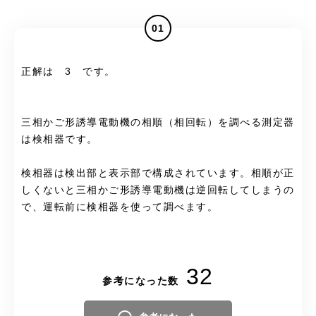
01
正解は 3 です。
三相かご形誘導電動機の相順（相回転）を調べる測定器
は検相器です。
検相器は検出部と表示部で構成されています。相順が正
しくないと三相かご形誘導電動機は逆回転してしまうの
で、運転前に検相器を使って調べます。
32
参考になった数