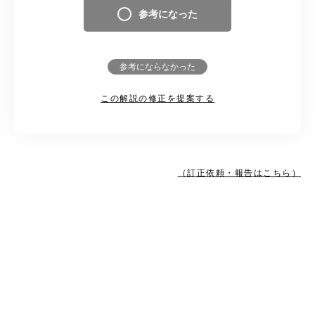
参考になった
参考にならなかった
この解説の修正を提案する
（訂正依頼・報告はこちら）