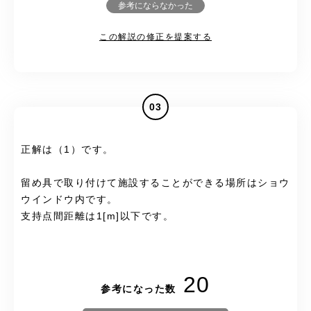
参考にならなかった
この解説の修正を提案する
03
正解は（1）です。
留め具で取り付けて施設することができる場所はショウ
ウインドウ内です。
支持点間距離は1[m]以下です。
20
参考になった数