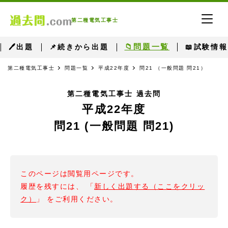
第二種電気工事士
📁問題一覧
🖊出題
📌続きから出題
📖試験情報
第二種電気工事士
問題一覧
平成22年度
問21 （一般問題 問21）
第二種電気工事士 過去問
平成22年度
問21 (一般問題 問21)
このページは閲覧用ページです。
履歴を残すには、 「
新しく出題する（ここをクリッ
ク）
」 をご利用ください。