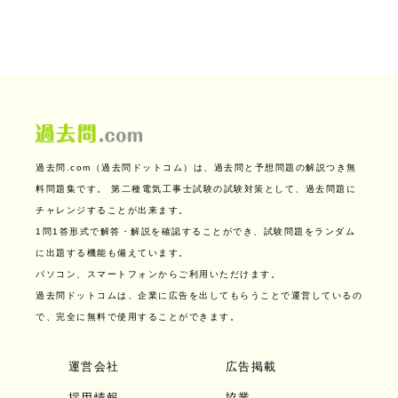
過去問.com（過去問ドットコム）は、過去問と予想問題の解説つき無
料問題集です。
第二種電気工事士試験の試験対策として、過去問題に
チャレンジすることが出来ます。
1問1答形式で解答・解説を確認することができ、試験問題をランダム
に出題する機能も備えています。
パソコン、スマートフォンからご利用いただけます。
過去問ドットコムは、企業に広告を出してもらうことで運営しているの
で、完全に無料で使用することができます。
運営会社
広告掲載
採用情報
協業