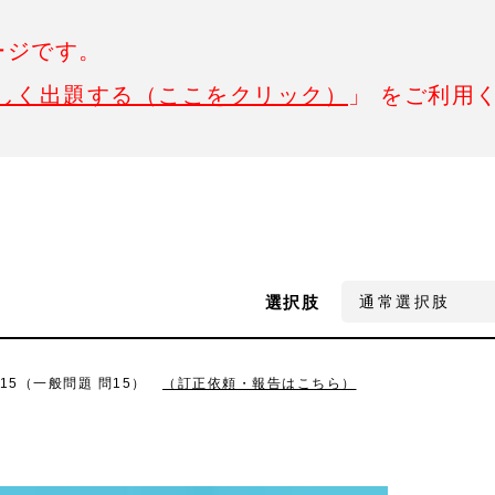
ージです。
しく出題する（ここをクリック）
」 をご利用
選択肢
15（一般問題 問15）
（訂正依頼・報告はこちら）