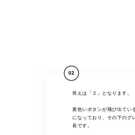
02
答えは「２」となります。
黄色いボタンが飛び出てい
になっており、その下のグ
長です。