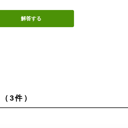
解答する
（3件）