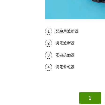
配線用遮断器
漏電遮断器
電磁接触器
漏電警報器
1