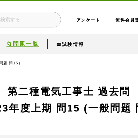
アンケート
無料会員
📁問題一覧
📖試験情報
問題 問15）
第二種電気工事士 過去問
23年度上期
問15 (一般問題 