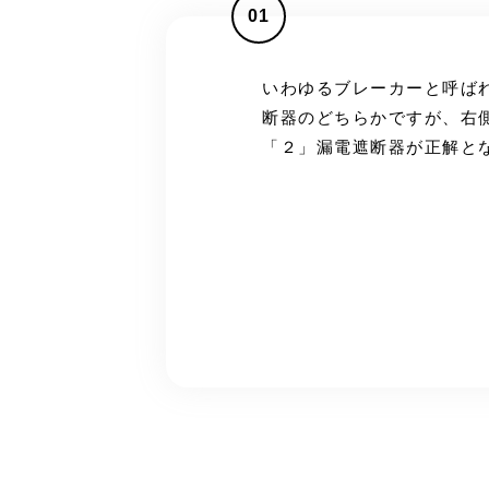
01
いわゆるブレーカーと呼ば
断器のどちらかですが、右
「２」漏電遮断器が正解と