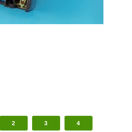
2
3
4