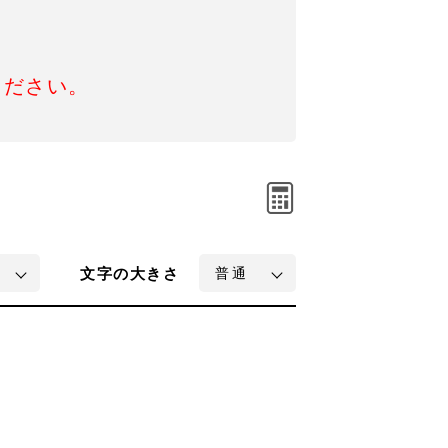
ください。
文字
の大きさ