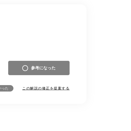
参考になった
この解説の修正を提案する
かった