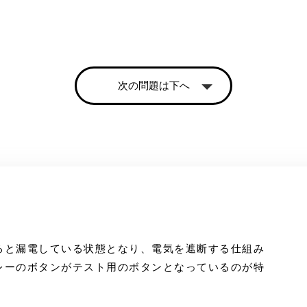
次の問題は下へ
ると漏電している状態となり、電気を遮断する仕組み
レーのボタンがテスト用のボタンとなっているのが特