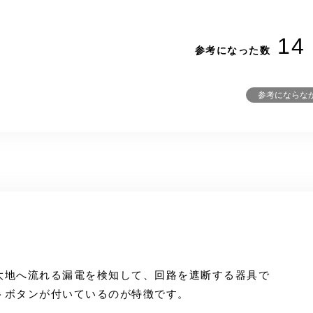
14
参考になった数
参考にならな
大地へ流れる漏電を検知して、回路を遮断する器具で
トボタンが付いているのが特徴です。