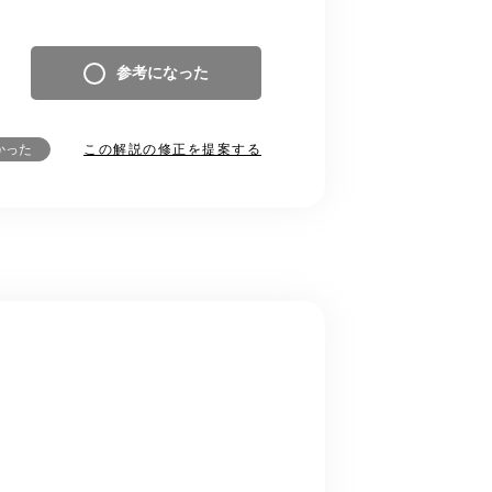
参考になった
この解説の修正を提案する
かった