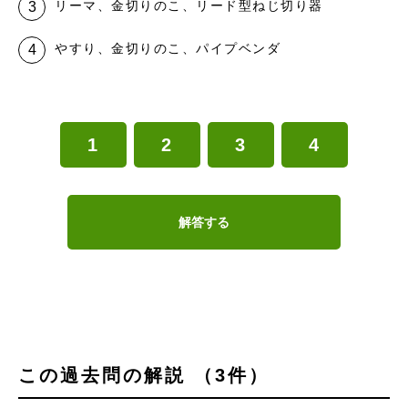
リーマ、金切りのこ、リード型ねじ切り器
やすり、金切りのこ、パイプベンダ
1
2
3
4
解答する
この過去問の解説 （3件）