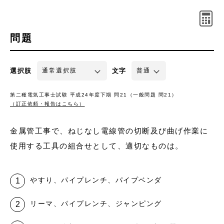
問題
選択肢
文字
第二種電気工事士試験 平成24年度下期 問21（一般問題 問21）
（訂正依頼・報告はこちら）
金属管工事で、ねじなし電線管の切断及び曲げ作業に
使用する工具の組合せとして、適切なものは。
やすり、パイプレンチ、パイプベンダ
リーマ、パイプレンチ、ジャンピング