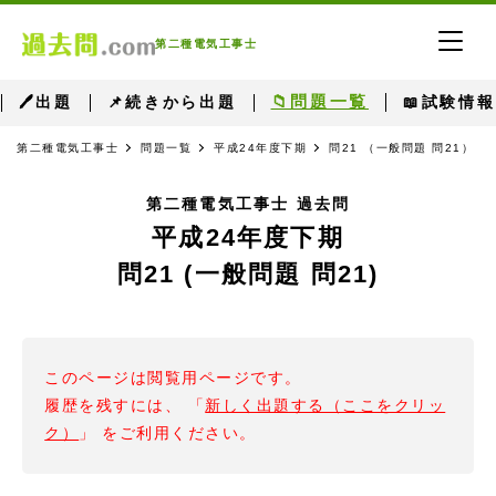
第二種電気工事士
📁問題一覧
🖊出題
📌続きから出題
📖試験情報
第二種電気工事士
問題一覧
平成24年度下期
問21 （一般問題 問21）
第二種電気工事士 過去問
平成24年度下期
問21 (一般問題 問21)
このページは閲覧用ページです。
履歴を残すには、 「
新しく出題する（ここをクリッ
ク）
」 をご利用ください。