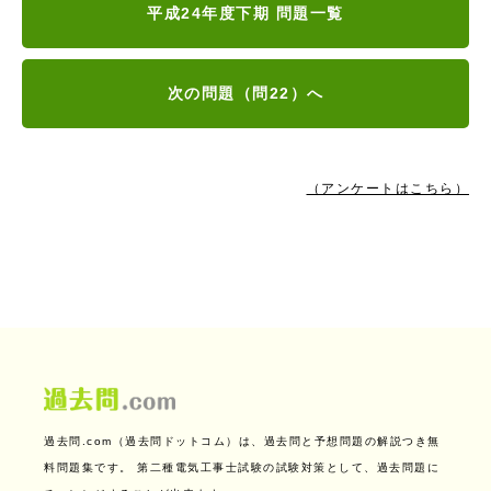
平成24年度下期 問題一覧
次の問題（問22）へ
（アンケートはこちら）
過去問.com（過去問ドットコム）は、過去問と予想問題の解説つき無
料問題集です。
第二種電気工事士試験の試験対策として、過去問題に