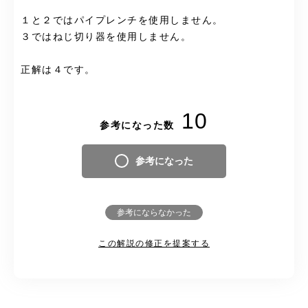
１と２ではパイプレンチを使用しません。
３ではねじ切り器を使用しません。
正解は４です。
10
参考になった数
参考になった
参考にならなかった
この解説の修正を提案する